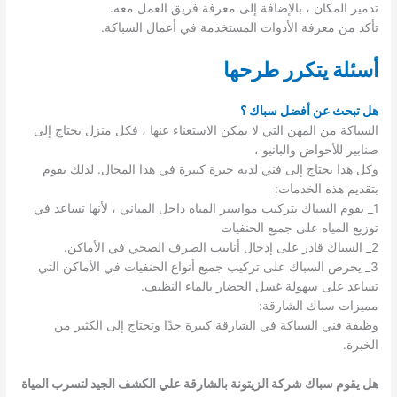
تدمير المكان ، بالإضافة إلى معرفة فريق العمل معه.
تأكد من معرفة الأدوات المستخدمة في أعمال السباكة.
أسئلة يتكرر طرحها
هل تبحث عن أفضل سباك ؟
السباكة من المهن التي لا يمكن الاستغناء عنها ، فكل منزل يحتاج إلى
صنابير للأحواض والبانيو ،
وكل هذا يحتاج إلى فني لديه خبرة كبيرة في هذا المجال. لذلك يقوم
بتقديم هذه الخدمات:
1_ يقوم السباك بتركيب مواسير المياه داخل المباني ، لأنها تساعد في
توزيع المياه على جميع الحنفيات
2_ السباك قادر على إدخال أنابيب الصرف الصحي في الأماكن.
3_ يحرص السباك على تركيب جميع أنواع الحنفيات في الأماكن التي
تساعد على سهولة غسل الخضار بالماء النظيف.
مميزات سباك الشارقة:
وظيفة فني السباكة في الشارقة كبيرة جدًا وتحتاج إلى الكثير من
الخبرة.
هل يقوم سباك شركة الزيتونة بالشارقة علي الكشف الجيد لتسرب المياة