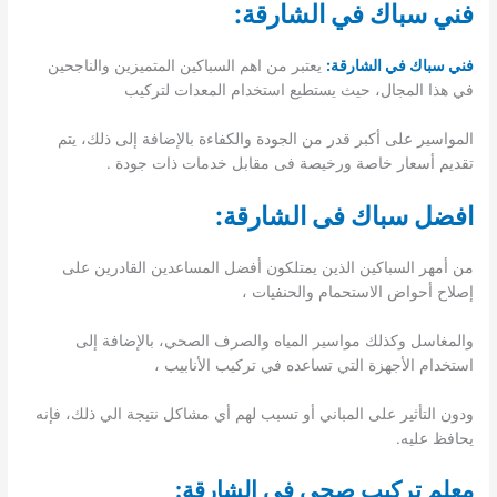
فني سباك في الشارقة:
فني سباك في الشارقة:
يعتبر من اهم السباكين المتميزين والناجحين
في هذا المجال، حيث يستطيع استخدام المعدات لتركيب
المواسير على أكبر قدر من الجودة والكفاءة بالإضافة إلى ذلك، يتم
تقديم أسعار خاصة ورخيصة فى مقابل خدمات ذات جودة .
افضل سباك فى الشارقة:
من أمهر السباكين الذين يمتلكون أفضل المساعدين القادرين على
إصلاح أحواض الاستحمام والحنفيات ،
والمغاسل وكذلك مواسير المياه والصرف الصحي، بالإضافة إلى
استخدام الأجهزة التي تساعده في تركيب الأنابيب ،
ودون التأثير على المباني أو تسبب لهم أي مشاكل نتيجة الي ذلك، فإنه
يحافظ عليه.
معلم تركيب صحي فى الشارقة: