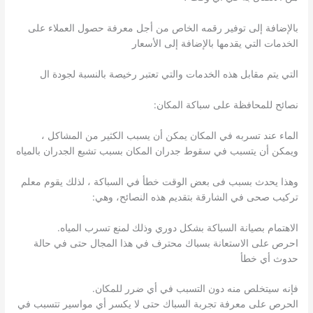
بالإضافة إلى توفير رقمه الخاص من أجل معرفة حصول العملاء على
الخدمات التي يقدمها بالإضافة إلى الأسعار
التي يتم مقابل هذه الخدمات والتي تعتبر رخيصة بالنسبة لجودة ال
نصائح للمحافظة على سباكة المكان:
الماء عند تسربه في المكان يمكن أن يسبب الكثير من المشاكل ،
ويمكن أن يتسبب في سقوط جدران المكان بسبب تشبع الجدران بالمياه
وهذا يحدث بسبب فى بعض الوقت خطأ في السباكة ، لذلك يقوم معلم
تركيب صحى في الشارقة بتقديم هذه النصائح، وهي:
الاهتمام بصيانة السباكة بشكل دوري وذلك لمنع تسرب المياه.
احرص على الاستعانة بسباك محترف في هذا المجال حتى في حالة
حدوث أي خطأ
فإنه سيتخلص منه دون التسبب في أي ضرر للمكان.
الحرص على معرفة تجربة السباك حتى لا يكسر أي مواسير تتسبب في