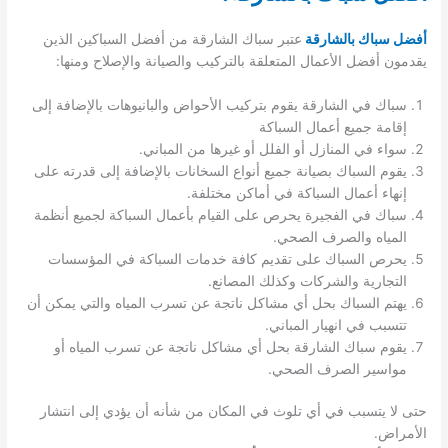
أ
فضل سباك بالشارقة
عتبر سباك الشارقة من أفضل السباكين الذين
يقدمون أفضل الأعمال المتعلقة بالتركيب والصيانة والإصلاح ومنها:
سباك في الشارقة يقوم بتركيب الأحواض والبانيوهات بالإضافة إلى
إقامة جميع أعمال السباكة
سواء في المنازل أو الفلل أو غيرها من المباني.
يقوم السباك بصيانة جميع أنواع السخانات بالإضافة إلى قدرته على
إنهاء أعمال السباكة في أماكن مختلفة.
سباك في الفجيرة يحرص على القيام بأعمال السباكة لجميع أنظمة
المياه والصرف الصحي.
يحرص السباك على تقديم كافة خدمات السباكة في المؤسسات
التجارية والشركات وكذلك المصانع.
يهتم السباك بحل أي مشاكل ناتجة عن تسرب المياه والتي يمكن أن
تتسبب في انهيار المباني.
يقوم سباك الشارقة بحل أي مشاكل ناتجة عن تسرب المياه أو
مواسير الصرف الصحي.
حتى لا يتسبب في أي تلوث في المكان من شأنه أن يؤدي إلى انتشار
الأمراض.