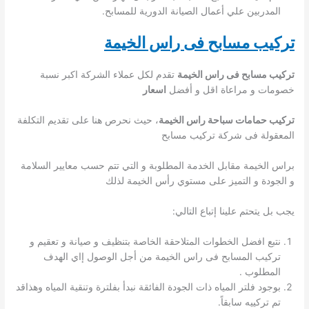
المدربين علي أعمال الصيانة الدورية للمسابح.
تركيب مسابح فى راس الخيمة
تركيب مسابح فى راس الخيمة
تقدم لكل عملاء الشركة اكبر نسبة
خصومات و مراعاة اقل و أفضل
اسعار
تركيب حمامات سباحة راس الخيمة
، حيث نحرص هنا على تقديم التكلفة
المعقولة فى شركة تركيب مسابح
براس الخيمة مقابل الخدمة المطلوبة و التي تتم حسب معايير السلامة
و الجودة و التميز على مستوي رأس الخيمة لذلك
يجب بل يتحتم علينا إتباع التالي:
نتبع افضل الخطوات المتلاحقة الخاصة بتنظيف و صيانة و تعقيم و
تركيب المسابح فى راس الخيمة من أجل الوصول إاي الهدف
المطلوب .
بوجود فلتر المياه ذات الجودة الفائقة نبدأ بفلترة وتنقية المياه وهذاقد
تم تركييه سابقاً.