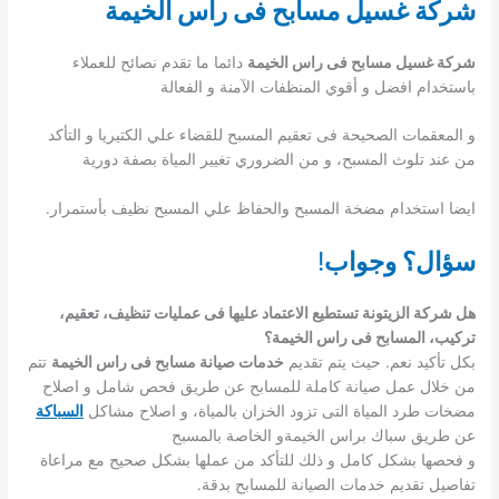
شركة غسيل مسابح فى راس الخيمة
شركة غسيل مسابح فى راس الخيمة
دائما ما تقدم نصائح للعملاء
باستخدام افضل و أقوي المنظفات الآمنة و الفعالة
و المعقمات الصحيحة فى تعقيم المسبح للقضاء علي الكتيريا و التأكد
من عند تلوث المسبح، و من الضروري تغيير المياة بصفة دورية
ايضا استخدام مضخة المسبح والحفاظ علي المسبح نظيف بأستمرار.
سؤال؟ وجواب
!
هل شركة الزيتونة تستطيع الاعتماد عليها فى عمليات تنظيف، تعقيم،
تركيب، المسابح فى راس الخيمة؟
بكل تأكيد نعم. حيث يتم تقديم
خدمات صيانة مسابح فى راس الخيمة
تتم
من خلال عمل صيانة كاملة للمسابح عن طريق فحص شامل و اصلاح
مضخات طرد المياة التى تزود الخزان بالمياة، و اصلاح مشاكل
السباكة
عن طريق سباك براس الخيمةو الخاصة بالمسبح
و فحصها بشكل كامل و ذلك للتأكد من عملها بشكل صحيح مع مراعاة
تفاصيل تقديم خدمات الصيانة للمسابح بدقة.