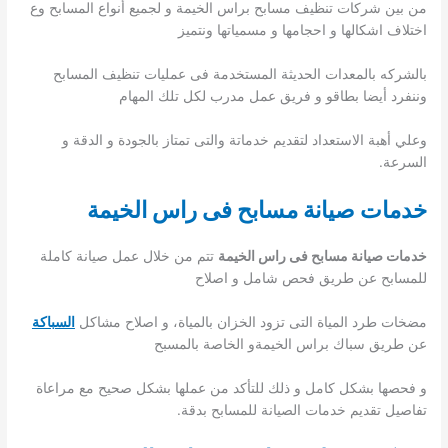
من بين شركات تنظيف مسابح براس الخيمة و لجميع أنواع المسابح وع
اختلاف اشكالها و احجامها و مسمياتها ونتميز
بالشركه بالمعدات الحديثة المستخدمة فى عمليات تنظيف المسابح
وننفرد أيضا بطاقو و فريق عمل مدرب لكل تلك المهام
وعلي أهبة الاستعداد لتقديم خدماتة والتى تمتاز بالجودة و الدقة و
السرعة.
خدمات صيانة مسابح فى راس الخيمة
خدمات صيانة مسابح فى راس الخيمة
تتم من خلال عمل صيانة كاملة
للمسابح عن طريق فحص شامل و اصلاح
مضخات طرد المياة التى تزود الخزان بالمياة، و اصلاح مشاكل
السباكة
عن طريق سباك براس الخيمةو الخاصة بالمسبح
و فحصها بشكل كامل و ذلك للتأكد من عملها بشكل صحيح مع مراعاة
تفاصيل تقديم خدمات الصيانة للمسابح بدقة.