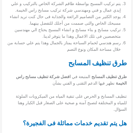
يتم تركيب المسبح بواسطة طاقم الشركة الخاص بالتركيب و علي
إيدي عمال و فني ومهندسي شركة تركيب مسابح راس الخيمة.
يوجد الكثير من التصاميم الرائعة والجذابة فى حال كنت تريد انشاء
مسبحك الخاص والتى صممت من أجلك للتفضل بينهما.
تركيب مسابح و بناء مسابح و انشاء المسبح يحتاج الي مهندسين
متخصصين فى تلك الاعمال وهذا ما يتوفر لدينا.
رسم هندسي لحمام السباحة يمتاز بالجمال وهذا يتم علي حسابة من
خلال مساحة المكان ونوع التصم
طرق تنظيف المسابح
طرق تنظيف المسابح
المتبعة في
افضل شركة تنظيف مسابح راس
الخيمة
نظهر فيها الدعم التقنى و الفني بشأن
تنظيف المسابح و الحرص على تنقية المياه من الميكروبات الملوِثة
للمياه و المختلفة لتصبح آمنة و صحية على الصغار قبل الكبار وهنا
السؤال.
هل يتم تقديم خدمات مماثلة فى الفجيرة؟