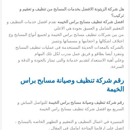
هل شركة الزيتونة الافضل بخدمات المسابح من تنظيف و تعقيم و
تركيب؟
افضل شركة تنظيف مسابح براس الخيمه
تقدم افضل خدمات التنظيف و
التعقيم الشامل و العميق بجودة هي الاعلي
من بين شركات تنظيف مسابح براس الخيمة و لجميع أنواع المسابح وع
اختلاف اشكالها و احجامها و مسمياتها ونتميز
بالشركه بالمعدات الحديثة المستخدمة فى عمليات تنظيف المسابح
وننفرد أيضا بطاقو و فريق عمل مدرب لكل تلك المهام
وعلي أهبة الاستعداد لتقديم خدماتة والتى تمتاز بالجودة و الدقة و
السرعة.
رقم شركة تنظيف وصيانة مسابح براس
الخيمة
رقم شركة تنظيف وصيانة مسابح براس الخيمة
للتواصل المباش و
السريع مع افضل شركة تنظيف مسابح راس الخيمة
المتميزة في اعمال التنظيف و التعقيم و التطهير الخاصه بالمسابح ،
اتصل على ارقامنا المتاحة امامك فى المقال .