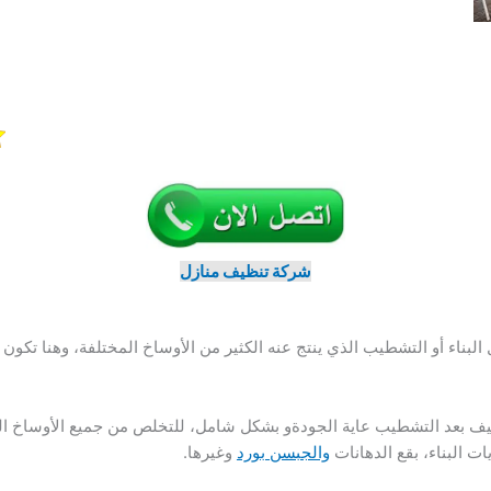
شركة تنظيف منازل
 البناء أو التشطيب الذي ينتج عنه الكثير من الأوساخ المختلفة، وهنا تك
ف بعد التشطيب عاية الجودةو بشكل شامل، للتخلص من جميع الأوساخ العال
ات البناء، بقع الدهانات
والجبسن بورد
وغيرها.