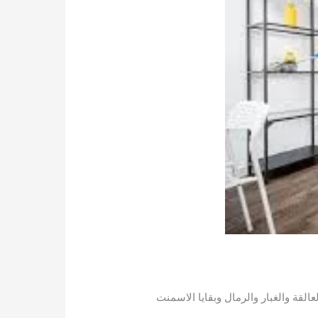
لقة والغبار والرمال وبقايا الاسمنت