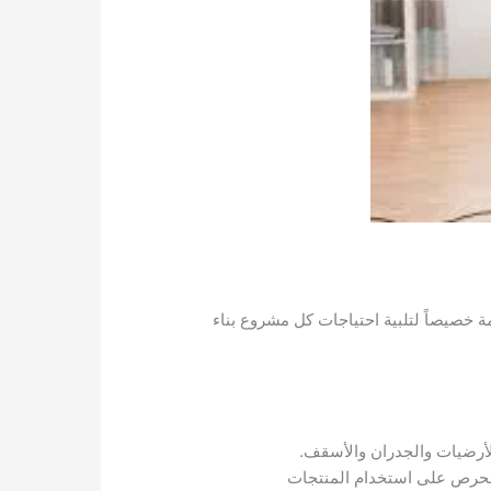
خصيصاً لتلبية احتياجات كل مشروع بناء
لأرضيات والجدران والأسقف.
 الحرص على استخدام المنتجات