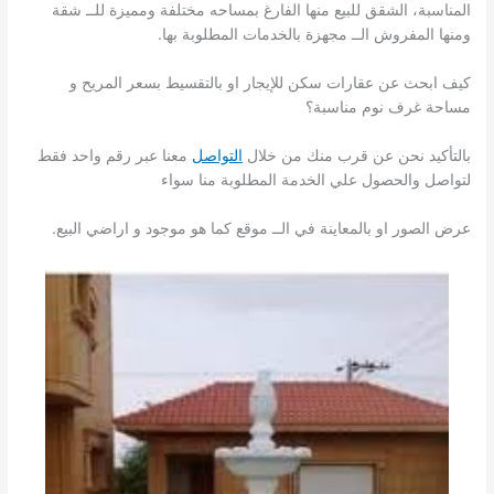
المناسبة، الشقق للبيع منها الفارغ بمساحه مختلفة ومميزة للــ شقة
ومنها المفروش الــ مجهزة بالخدمات المطلوبة بها.
كيف ابحث عن عقارات سكن للإيجار او بالتقسيط بسعر المريح و
مساحة غرف نوم مناسبة؟
بالتأكيد نحن عن قرب منك من خلال
التواصل
معنا عبر رقم واحد فقط
لتواصل والحصول علي الخدمة المطلوبة منا سواء
عرض الصور او بالمعاينة في الــ موقع كما هو موجود و اراضي البيع.