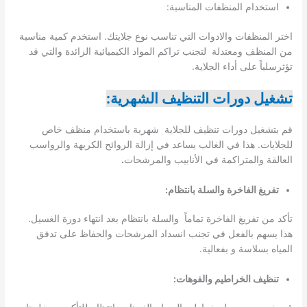
استخدام المنظفات المناسبة:
اختر المنظفات والادوات التي تناسب نوع جلايتك. استخدم كمية مناسبة
من المنظف ومعتدلة لتجنب تراكم المواد الكيميائية الزائدة والتي قد
تؤثرسلباً على أداء الجلاية.
تشغيل دورات التنظيف الشهرية:
قم بتشغيل دورات تنظيف للجلاية شهرية باستخدام منظف خاص
للجلايات. هذا في الغالب يساعد في إزالة الروائح الكريهة والرواسب
العالقة والمتراكمة في الأنابيب والمرشحات
.
تفريغ الفاخرة والسلة بانتظام:
تأكد من تفريغ الفاخرة تماماً والسلة بانتظام بعد انتهاء دورة الغسيل.
هذا يسهم بالفعل في تجنب انسداد المرشحات والحفاظ على تدفق
المياه بسلاسة و بفعالية.
تنظيف الخراطيم والفوهات: