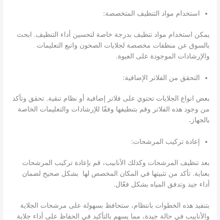
استخدام مواد التنظيف المتخصصة:
يمكن استخدام مواد تنظيف بدرجة خاصة لتحسين أداء التنظيف. ابحث
بالسوق عن منظفات مخصصة لجلايات الصحون واتبع التعليمات
والإرشادات الموجودة على العبوة.
التحقق من الفلاتر الإضافية:
بعض انواع الجلايات تحتوي على فلاتر إضافية أو نظام تنقية. تحقق وتأكد
من وجود هذه الفلاتر وقم بتنظيفها وفقًا للإرشادات والتعليمات الخاصة
بالجهاز
.
إعادة تركيب المرشحات:
بعد تنظيف المرشحات وكذلك الأنابيب، قم بإعادة تركيب المرشحات
بعناية. تأكد من تثبيتها في المكان المخصص لها بشكل صحيح لضمان
أداء جيد وتدفق المياه بشكل فعّال.
بتنفيذ هذه الخطوات بانتظام، ستحافظ بسهولة على مرشحات الجلاية
والأنابيب في حالة جيدة، مما يسهم بالتأكيد في الحفاظ على أداء جلاية