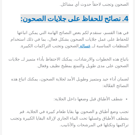
الصحون وتجنب لاحقاً حدوث أي مشاكل.
4. نصائح للحفاظ على جلايات الصحون:
في هذا القسم، سنقدم لكم بعض النصائح الهامة التي يمكن اتباعها
للحفاظ على عمل جلايات الصحون بشكل فعال، بما في ذلك استخدام
المنظفات المناسبة لــ
غسالة
الصحون وتجنب التراكمات الكبيرة.
باتباع هذه الخطوات والارشادات، يمكنك الاحتفاظ بأداء متميز لــ جلايات
الصحون على مدى طويل والتمتع بمطبخ نظيف وفعال.
لضمان أداء جيد ومتميز وطويل الأمد لجلاية الصحون، يمكنك اتباع هذه
النصائح الفعّالة:
شطف الأطباق قبل وضعها داخل الجلاية:
تجنب وضع أطباق و الصحون بها بقايا طعام كبيرة في الجلاية. قم
بشطف الأطباق وغسلها تحت الماء الجاري لإزالة البقايا الكبيرة وتجنب
تراكمها وتكتلها في المرشحات والأنابيب.