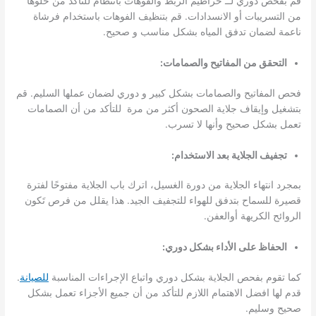
قم بفحص دوري لــ خراطيم الربط والفوهات بانتظام للتأكد من خلوها
من التسريبات أو الانسدادات. قم بتنظيف الفوهات باستخدام فرشاة
ناعمة لضمان تدفق المياه بشكل مناسب و صحيح.
التحقق من المفاتيح والصمامات:
فحص المفاتيح والصمامات بشكل كبير و دوري لضمان عملها السليم. قم
بتشغيل وإيقاف جلاية الصحون أكثر من مرة للتأكد من أن الصمامات
تعمل بشكل صحيح وأنها لا تسرب.
تجفيف الجلاية بعد الاستخدام:
بمجرد انتهاء الجلاية من دورة الغسيل، اترك باب الجلاية مفتوحًا لفترة
قصيرة للسماح بتدفق للهواء للتجفيف الجيد. هذا يقلل من فرص تَكون
الروائح الكريهة أوالعفن.
الحفاظ على الأداء بشكل دوري:
كما تقوم بفحص الجلاية بشكل دوري واتباع الإجراءات المناسبة
للصيانة
.
قدم لها افضل الاهتمام اللازم للتأكد من أن جميع الأجزاء تعمل بشكل
صحيح وسليم.