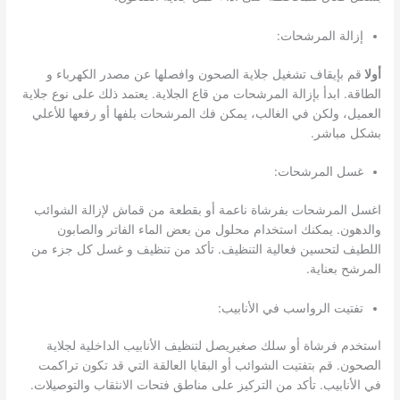
إزالة المرشحات:
أولا
قم بإيقاف تشغيل جلاية الصحون وافصلها عن مصدر الكهرباء و
الطاقة. ابدأ بإزالة المرشحات من قاع الجلاية. يعتمد ذلك على نوع جلاية
العميل، ولكن في الغالب، يمكن فك المرشحات بلفها أو رفعها للأعلي
بشكل مباشر.
غسل المرشحات:
اغسل المرشحات بفرشاة ناعمة أو بقطعة من قماش لإزالة الشوائب
والدهون. يمكنك استخدام محلول من بعض الماء الفاتر والصابون
اللطيف لتحسين فعالية التنظيف. تأكد من تنظيف و غسل كل جزء من
المرشح بعناية.
تفتيت الرواسب في الأنابيب:
استخدم فرشاة أو سلك صغيريصل لتنظيف الأنابيب الداخلية لجلاية
الصحون. قم بتفتيت الشوائب أو البقايا العالقة التي قد تكون تراكمت
في الأنابيب. تأكد من التركيز على مناطق فتحات الانثقاب والتوصيلات.