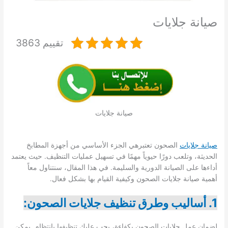
صيانة جلايات
تقييم 3863
صيانة جلايات
صيانة جلايات
الصحون تعتبرهي الجزء الأساسي من أجهزة المطابخ
الحديثة، وتلعب دورًا حيوياً مهمًا في تسهيل عمليات التنظيف. حيث يعتمد
أداءها على الصيانة الدورية والسليمة. في هذا المقال، سنتناول معاً
أهمية صيانة جلايات الصحون وكيفية القيام بها بشكل فعال.
1. أساليب وطرق تنظيف جلايات الصحون:
لضمان عمل جلايات الصحون بكفاءة، يجب عليك تنظيفها بانتظام. يمكن