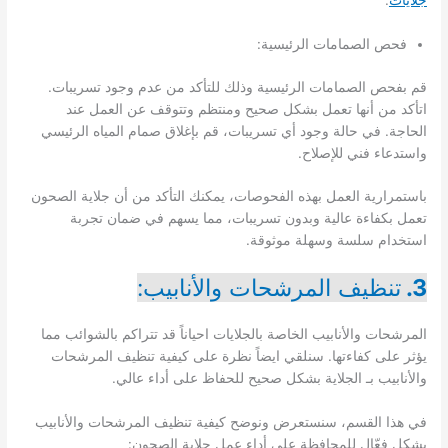
جلايات
.
فحص الصمامات الرئيسية:
قم بفحص الصمامات الرئيسية وذلك للتأكد من عدم وجود تسريبات.
اتأكد من أنها تعمل بشكل صحيح ومنتظم وتتوقف عن العمل عند
الحاجة. في حالة وجود أي تسريبات، قم بإغلاق صمام المياه الرئيسي
واستدعاء فني للإصلاح.
باستمرارية العمل بهذه الفحوصات، يمكنك التأكد من أن جلاية الصحون
تعمل بكفاءة عالية وبدون تسريبات، مما يسهم في ضمان تجربة
استخدام سلسة وسهلة موثوقة.
3.
تنظيف المرشحات والأنابيب:
المرشحات والأنابيب الخاصة بالجلايات احياناً قد تتراكم بالشوائب مما
يؤثر على كفاءتها. سنلقي ايضاً نظرة على كيفية تنظيف المرشحات
والأنابيب بـ الجلاية بشكل صحيح للحفاظ على أداء عالي.
في هذا القسم، سنستعرض ونوضح كيفية تنظيف المرشحات والأنابيب
بشكل فعّال للمحافظة على أداء عمل جلاية الصحون: