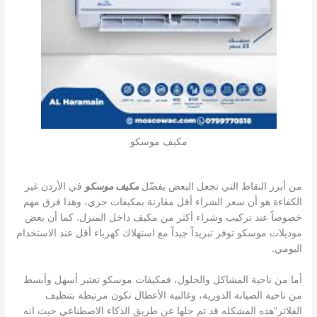
مكيف موسكو
من أبرز النقاط التي تجعل البعض يفضّل
مكيف موسكو
في الأردن غير
الكفاءة هو أن سعر الشراء أقل مقارنة بمكيفات جري، وهذا فرق مهم
خصوصاً عند تركيب وشراء أكثر من مكيف داخل المنزل. كما أن بعض
موديلات موسكو توفر تبريداً جيداً مع استهلاك كهرباء أقل عند الاستخدام
اليومي.
أما من ناحية المشاكل والحلول، فمكيفات موسكو تعتبر أسهل وأبسط
من ناحية الصيانة الدورية، وغالبية الأعطال تكون مرتبطة بتنظيف
الفلاتر”هذه المشكله قد تم حلها عن طريق الذكاء الاصطناعي حيث انه