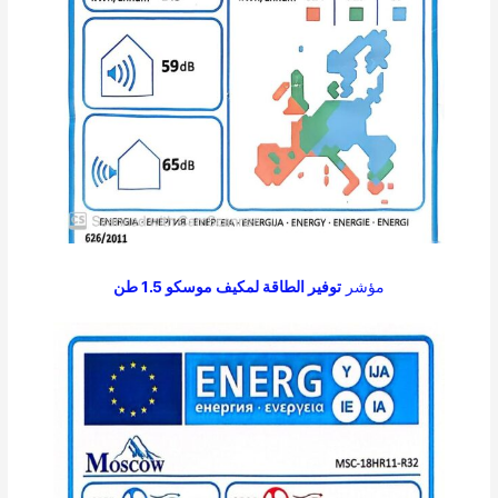
مؤشر
توفير الطاقة لمكيف موسكو 1.5 طن