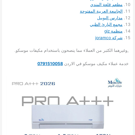
مطعم قلعة المندي
الجامعة العربية المفتوحة
مدارس اليوبيل
مجمع البارئ الطبي
منظمة giz
شركة joramco
,وغيرهما الكثبر من العملاء مما ينصحون باستخدام مكيفات موسكو.
خدمة عملاء مكيف موسكو في الاردن
0791510058