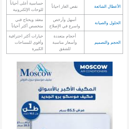
حساسية أعلى أحياناً
الأعطال الشائعة
نقص الغاز احياناً
للوحات الإلكترونية
أسهل وأرخص
معقد ويحتاج فني
الحلول والصيانة
واسرع في الإصلاح
متخصص أكثر أحياناً
أحجام متعددة
خيارات أكثر احترافية
الحجم والتصميم
وأسعار مناسبة
وأقوى للمساحات
للشقق
الكبيرة