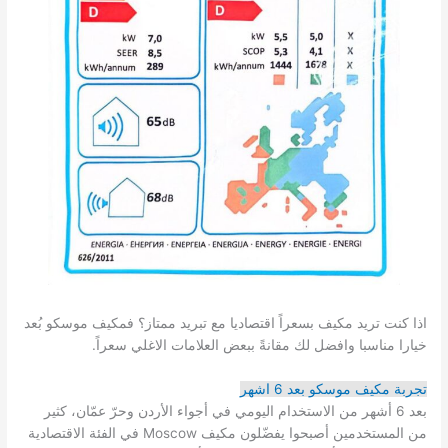
اذا كنت تريد مكيف بسعراً اقتصاديا مع تبريد ممتاز؟ فمكيف موسكو بُعد
خيارا مناسبا وافضل لك مقانةً ببعض العلامات الاغلي سعراً.
تجربة مكيف موسكو بعد 6 اشهر
بعد 6 أشهر من الاستخدام اليومي في أجواء الأردن وحرّ عمّان، كثير
من المستخدمين أصبحوا يفضّلون مكيف Moscow في الفئة الاقتصادية