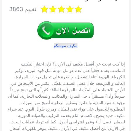
تقييم 3863
مكيف موسكو
إذا كنت تبحث عن أفضل مكيف في الأردن؟ فإن اختيار المكيف
المناسب يعتمد فعلياً على عدة عوامل مهمة مثل قوة التبريد، توفير
الكهرباء، الهدوء أثناء التشغيل، والقدرة على تحمل درجات الحرارة
العالية و المرتفعة خلال فصل الصيف. يفضّل الكثير من الأشخاص في
الأردن الاعتماد على المكيفات الموفرة للطاقة كثيراً و التي تمنح تبريداً
سريعاً وأداءً مستقراً داخل المنازل والمكاتب والمحلات التجارية. كما أن
وجود خاصية التنقية والفلترة وتنظيم الرطوبة أصبح من الميزات
المطلوبة للحصول على هواء نقي للمكان ومريح طوال اليوم. عند شراء
مكيف جديد ينصح بالاهتمام التام بخدمة التركيب والصيانة الدورية
لضمان أفضل أداء وعمر افتراضي أطول. كما انه تزداد عمليات البحث
في الأردن عن أفضل مكيف في الأردن، مكيف موفر للكهرباء، أسعار