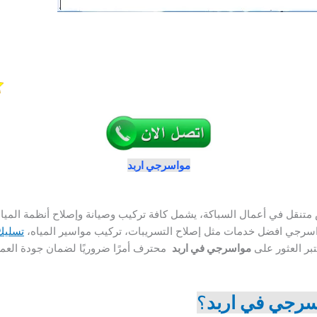
مواسرجي اربد
قل في أعمال السباكة، يشمل كافة تركيب وصيانة وإصلاح أنظمة الميا
لمواسرجي افضل خدمات مثل إصلاح التسريبات، تركيب مواسير المياه،
تسليك
بر العثور على
مواسرجي في اربد
محترف أمرًا ضروريًا لضمان جودة العم
رجي في اربد
؟