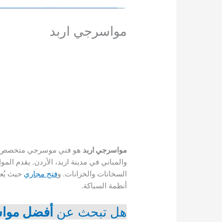
مواسرجي اربد
مواسرجي اربد
هو فني موسرجي متخصص متن
والمباني في مدينة اربد، الأردن. يقدم ا
السخانات والخزانات. و
فتح مجاري
حيث يُعت
أنظمة السباكة.
هل تبحث عن
أفضل مواس