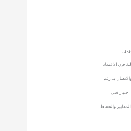
ودون
لك فإن الاعتماد
اتصال بــ رقم
اختيار فني
معايير والحفاظ