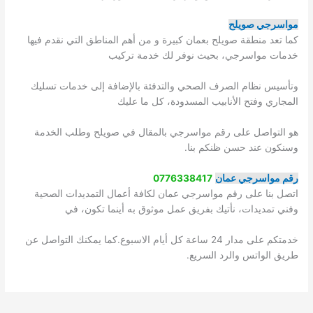
مواسرجي صويلح
كما تعد منطقة صويلح بعمان كبيرة و من أهم المناطق التي نقدم فيها
خدمات مواسرجي، بحيث نوفر لك خدمة تركيب
وتأسيس نظام الصرف الصحي والتدفئة بالإضافة إلى خدمات تسليك
المجاري وفتح الأنابيب المسدودة، كل ما عليك
هو التواصل على رقم مواسرجي بالمقال في صويلح وطلب الخدمة
وسنكون عند حسن ظنكم بنا.
رقم مواسرجي عمان
0776338417
اتصل بنا على رقم مواسرجي عمان لكافة أعمال التمديدات الصحية
وفني تمديدات، نأتيك بفريق عمل موثوق به أينما تكون، في
خدمتكم على مدار 24 ساعة كل أيام الاسبوع.كما يمكنك التواصل عن
طريق الواتس والرد السريع.