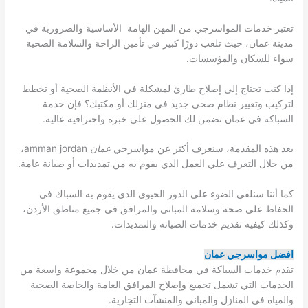
تعتبر خدمات المواسرجي من المهن الهامة الأساسية والضرورية في
مدينة عمان، حيث تلعب دورًا كبير في تأمين الراحة والسلامة الصحية
سواء للسكان والمؤسسات.
إذا كنت تحتاج إلى إصلاح طارئ لمشكلة في الأنظمة الصحية أو تخطط
لتركيب وتغيير نظام صحي جديد في منزلك أو مكتبك؟ فإن خدمة
السباكة في عمان تضمن لك الحصول على خبرة واحترافية عالية.
بعد هذه المقدمة، سنعرف أكثر عن مواسرجي
عمان
amman jordan،
من خلال التعرف علي العمل الذي يقوم به من تمديدات أو صيانة عامة.
كما أننا سنلقي الضوء على الدور الحيوي الذي يقوم به السباك في
الحفاظ على صحة وسلامة المباني والمرافق في جميع مناطق الأردن،
وكذلك كيفية تقديم خدمات الصيانة والتمديدات.
افضل مواسرجي عمان
تقدم خدمات السباكة في محافظة عمان من خلال مجموعة واسعة من
الخدمات التي تشمل تجميع وإصلاح المرافق العامة والخاصة الصحية
والمياه في المنازل والمباني والمنشآت التجارية.