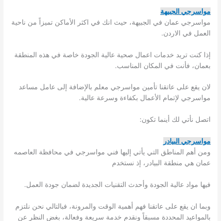
مواسرجي الجبيهة
مواسرجي عمان في الجبيهة، حيث انك في اكثر الأماكن تميزاً من ناحية
العمل في الاردن.
إذا كنت تريد خدمات اعمال صحية عالية الجودة خاصة في هذه المنطقة
بعمان، فأنت في المكان المناسب.
لان يقع على عاتقنا تأمين مواسرجي معلم بالإضافة إلى عامل مساعد
مواسرجي لإتمام الأعمال بكفاءة وسرعة عالية.
اتصل نأتي لك أينما تكون:
مواسرجي البيادر
ومن أهم المناطق التي يأتي إليها فني مواسرجي في محافظة العاصمه
عمان هي منطقة البيادر، إذ نستخدم
فيها مواد عالية الجودة وأحدث التقنيات الجديدة لضمان جودة العمل.
وبما ان يقع على عاتقنا فهم أهمية الوقت والمرونة، فبالتالي نحن نلتزم
بالمواعيد المحددة مسبقاً ونقدم خدمة سريعة وفعالة، بغض النظر عن