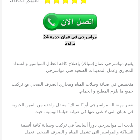
مواسرجي في عمان
خدمة 24
ساعة
يقوم مواسرجي عمان(سباك) بإصلاح كافة اعطال المواسير و انسداد
المجاري وعمل التمديدات الصحية فني مواسرجي
متخصص في صيانة وصلات المياه ومجاري الصرف الصحي مع تركيب
جميع ما يلزم المطبخ و الحمام.
تعتبر مهنة الــ مواسرجي أو “السباك” متنقل واحدة من المهن الحيوية
في عمان التي لا غنى عنها في صيانة حياتنا اليومية، حيث
يلعب الــ مواسرجي دوراً أساسياً في تركيب وصيانة كافة أنظمة
السباكة والمواسير التي تشمل المياه و الصرف الصحي. تعمل