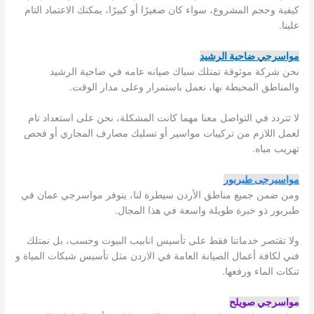
كيفية وحجم المشروع، سواء كان صغيرًا أو كبيرًا، يمكنك الاعتماد التام
علينا.
مواسرجي ضاحية الرشيد
نحن شركة موثوقة تمتلك سباك صيانه عامه في ضاحية الرشيد
والمناطق المحيطة بها، نعمل باستمرار وعلى مدار الوقت.
لا تتردد في التواصل معنا مهما كانت المشكلة، نحن على استعداد تام
لعمل اللازم من تركيبات مواسير أو تسليك مصارف المجاري أو فحص
تهريب مياه.
مواسيرجى طبربور
ومن ضمن جميع مناطق الأردن سيطرة لنا، يتوفر مواسرجي عمان في
طبربور ذو خبرة طويلة واسعة في هذا المجال.
ولا تقتصر خدماتنا فقط على تأسيس انابيب البيوت وحسب، بل نمتلك
فني لكافة أعمال الصيانة العامة في الاردن مثل تأسيس شبكات المياة و
تنكات الماء ورفعها.
مواسرجي صويلح