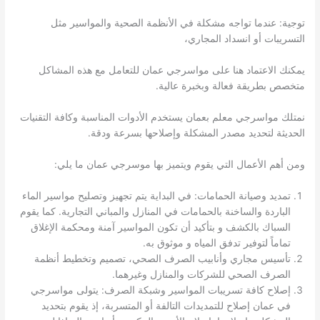
توجية: عندما تواجه مشكلة في الأنظمة الصحية والمواسير مثل
التسريبات أو انسداد المجاري،
يمكنك الاعتماد هنا على مواسرجي عمان للتعامل مع هذه المشاكل
متخصص بطريقة فعالة وبخبرة عالية.
نمتلك مواسرجي معلم بعمان يستخدم الأدوات المناسبة وكافة التقنيات
الحديثة لتحديد مصدر المشكلة وإصلاحها بسرعة ودقة.
ومن أهم الأعمال التي يقوم ويتميز بها موسرجي عمان ما يلي:
تمديد وصيانة الحمامات: في البداية يتم تجهيز وتصليح مواسير الماء
الباردة والساخنة بالحمامات في المنازل والمباني التجارية. كما يقوم
السباك بالكشف و بتأكيد أن تكون المواسير آمنة ومحكمة الإغلاق
تماماً لتوفير تدفق المياه و موثوق به.
تأسيس مجاري وأنابيب الصرف الصحي، تصميم وتخطيط أنظمة
الصرف الصحي للشركات والمنازل وغيرهما.
إصلاح كافة تسريبات المواسير وشبكة الصرف: يتولى مواسرجي
في عمان إصلاح للتمديدات التالفة أو المتسربة، إذ يقوم بتحديد