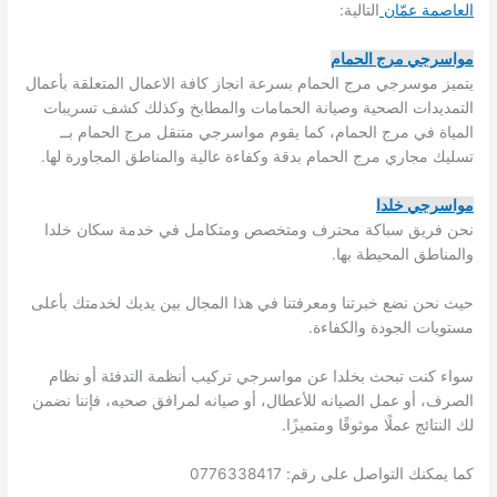
العاصمة عمّان
التالية:
مواسرجي مرج الحمام
يتميز موسرجي مرج الحمام بسرعة انجاز كافة الاعمال المتعلقة بأعمال
التمديدات الصحية وصيانة الحمامات والمطابخ وكذلك كشف تسريبات
المياة في مرج الحمام، كما يقوم مواسرجي متنقل مرج الحمام بــ
تسليك مجاري مرج الحمام بدقة وكفاءة عالية والمناطق المجاورة لها.
مواسرجي خلدا
نحن فريق سباكة محترف ومتخصص ومتكامل في خدمة سكان خلدا
والمناطق المحيطة بها.
حيث نحن نضع خبرتنا ومعرفتنا في هذا المجال بين يديك لخدمتك بأعلى
مستويات الجودة والكفاءة.
سواء كنت تبحث بخلدا عن مواسرجي تركيب أنظمة التدفئة أو نظام
الصرف، أو عمل الصيانه للأعطال، أو صيانه لمرافق صحيه، فإننا نضمن
لك النتائج عملًا موثوقًا ومتميزًا.
كما يمكنك التواصل على رقم: 0776338417