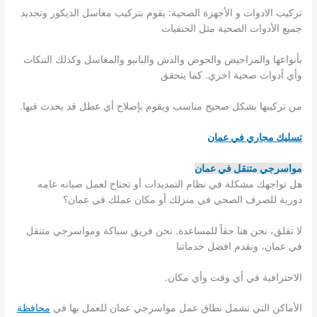
تركيب الادوات و الأجهزة الصحية: يقوم بتركيب مغاسل الديكور وتجديد
جميع الأدوات الصحية مثل الحنفيات
بأنواعها والمراحيض والحوض والدش والبانيو والمغاسل وكذلك التنكات
وأي أدوات صحية اخري. كما يتحقق
من تركيبها بشكل صحيح مناسب ويقوم بإصلاح أي عطل قد يحدث فيها.
تسليك مجاري في عمان
مواسرجي متنقل في عمان
هل تواجهك مشكلة في نظام التمديدات أو تحتاج لعمل صيانه عامه
دورية للصرف الصحي في منزلك أو مكان عملك في عمان؟
لا تقلق، نحن هنا حقاً للمساعدة. نحن فريق سباكة ومواسرجي متنقل
في عمان، ونقدم افضل خدماتنا
الاحترافية في أي وقت وأي مكان.
الأماكن التي تشمل نطاق عمل مواسرجي عمان للعمل بها في
محافظة