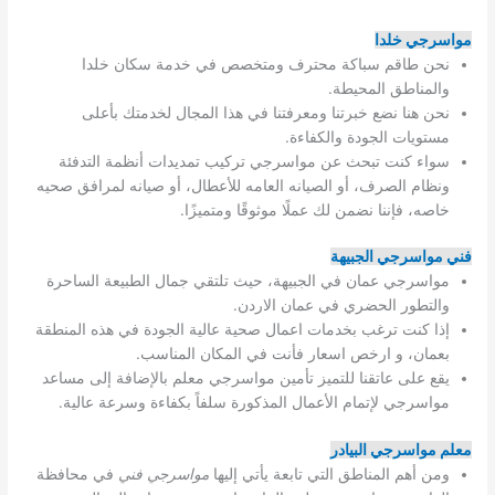
مواسرجي خلدا
نحن طاقم سباكة محترف ومتخصص في خدمة سكان خلدا
والمناطق المحيطة.
نحن هنا نضع خبرتنا ومعرفتنا في هذا المجال لخدمتك بأعلى
مستويات الجودة والكفاءة.
سواء كنت تبحث عن مواسرجي تركيب تمديدات أنظمة التدفئة
ونظام الصرف، أو الصيانه العامه للأعطال، أو صيانه لمرافق صحيه
خاصه، فإننا نضمن لك عملًا موثوقًا ومتميزًا.
فني مواسرجي الجبيهة
مواسرجي عمان في الجبيهة، حيث تلتقي جمال الطبيعة الساحرة
والتطور الحضري في عمان الاردن.
إذا كنت ترغب بخدمات اعمال صحية عالية الجودة في هذه المنطقة
بعمان، و ارخص اسعار فأنت في المكان المناسب.
يقع على عاتقنا للتميز تأمين مواسرجي معلم بالإضافة إلى مساعد
مواسرجي لإتمام الأعمال المذكورة سلفاً بكفاءة وسرعة عالية.
معلم مواسرجي البيادر
ومن أهم المناطق التي تابعة يأتي إليها
مواسرجي فني
في محافظة