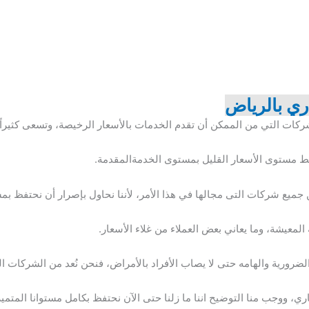
ي بالرياض
ركات التي من الممكن أن تقدم الخدمات بالأسعار الرخيصة، وتسعى كثيراً 
بط مستوى الأسعار القليل بمستوى الخدمةالمقدمة.
ميع شركات التى مجالها في هذا الأمر، لأننا نحاول بإصرار أن نحتفظ بمس
 المعيشة، وما يعاني بعض العملاء من غلاء الأسعار.
لضرورية والهامه حتى لا يصاب الأفراد بالأمراض، فنحن نُعد من الشركات ا
، ووجب منا التوضيح اننا ما زلنا حتى الآن نحتفظ بكامل مستوانا المتمي