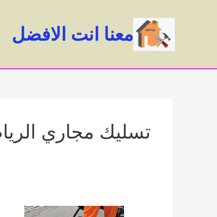
خطي
لى
معنا انت الافضل
لمحتوى
تسليك مجاري الرياض