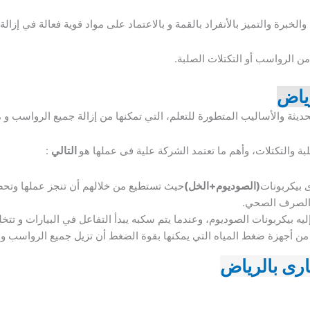
ة والخبرة والتميز بالأنفراد بالقمة و بالاعتماد على مواد قوية فعالة في إزا
من الرواسب أو التكتلات الصلبة.
ياض
يثة والأساليب المتطورة للتعلم، التي تمكنها من إزالة جميع الرواسب و 
بة والتكتلات، وأهم ما تعتمد الشركة علية فى عملها هو
التالي
:
 بيكربونات
(الصوديوم+الخل)
حيث تستطيع من خلالهم أن تنجز عملها وتحص
 الصرف الصحي.
ه بيكربونات الصوديوم، وعندما يتم سكبه يبدأ التفاعل في البيارات و تتخ
ن أجهزة ضغط المياه التي يمكنها بقوة الضغط أن تزيل جميع الرواسب والا
رى بالرياض