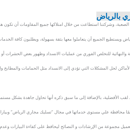
ي بالرياض
الصعبة، وشركتنا استطاعت من خلال امتلاكها جميع المقاومات أن تكون هي
 ويستطيع الجميع أن يتعاملوا معها بثقة بسهولة، ويطلبون كافة الخدمات ا
ة والنهائية للتخلص الفوري من عمليات الانسداد وظهور بعض الحشرات أو ال
لأماكن لحل المشكلات التي تؤدي إلى الانسداد مثل الحمامات والمطابخ وا
ى لقب الأفضلية، بالإضافة إلى ما سبق ذكره أنها تحاول جاهدة بشكل مست
ًا محافظة علي مستوى خدماتها في مجال “تسليك مجاري الرياض” وبيار
 العميل مجموعة من الإرشادات و النصائح ليحافظ على كفاءة البيارات وعدم