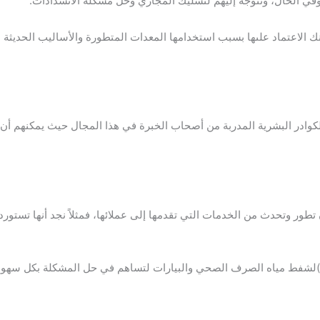
وفي الحال، وتتوجه إليهم لتسليك المجاري وحل مشكلة الانسدادات.
الاعتماد علىها بسبب استخدامها المعدات المتطورة والأساليب الحديثة 
كوادر البشرية المدربة من أصحاب الخبرة في هذا المجال حيث يمكنهم أن
ن تطور وتحدث من الخدمات التي تقدمها إلى عملائها، فمثلاً نجد أنها تستو
ات)لشفط مياه الصرف الصحي والبيارات لتساهم في حل المشكلة بكل سهول