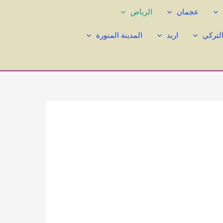
عجمان
الرياض
التركي
اربد
المدينة المنورة