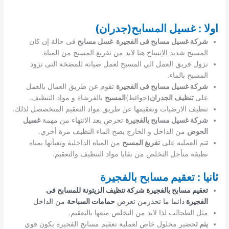
اولا : غسيل المسابح(جدران)
شركة غسيل مسابح فى الفجيرة غسل مسابح
فى حالة إن كان
المسبح شديد الإتساخ هنا لابد من تفريغ المسبح من المياة.
نزول فريق العمل الي المسبح لعمل صيانة للمضخة التى تزود
المسبح بالماء.
شركة غسيل مسابح فى الفجيرة
تقوم عن طريق العمال بالعمل
على
تنظيف الجدران
(حوائط)
المسبح
بالفرشاة و مواد التنظيف.
تنظيف الارضيات وتعقيمها عن طريق مواد التعقيم المتخصصل لذلك.
شركة غسيل مسابح بالفجيرة
تحرص بعد الانتهاء من مهمة
غسيل
الحوض
من الداخل و الخارج يضخ الماء النظيف مرة أخري.
ت
تم العمليه على
تفريغ المسبح
من المياه الداخلية وتعبأتها بمياه
نظيفة منأجل التخلص من بقايا مواد التنظيف والتعقيم.
ثانيا : تعقيم مسابح بالفجيرة
تعقيم مسابح بالفجيرة شركة تنظيف الزيتونة للمسابح فى
الفجيرة
دائما ما تحذرمن تعرض
حمامات السباحة
من الداخل
مثل الطحالب لذا لابد من التخلص منعها بالتعقيم.
يتم ت
حضير محلول خاص لعملية تعقيم مسابح الفجيرة يكون قوي