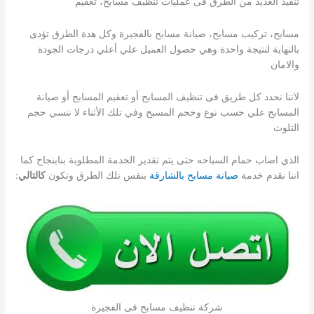
تنفيذ العديد من الطرق فى عمليات تنظيف مسابح، تعقيم
مسابح، تركيب مسابح، صيانة مسابح بالفجيرة وكل هذة الطرق تؤدى
بالنهاية لنتيجة واحدة وهي حصول العميل علي أعلي درجات الجودة
والامان
لاننا نحدد كل طريق فى تنظيف المسابح أو تعقيم المسابح أو صيانة
المسابح علي حسب نوع وحجم المسبح وفي تلك الأثناء لا ننسي حجم
التلوث
الذي اصاب حمام السباحه حتى يتم تقدير الخدمة المطلوبة بنابنجاح كما
اننا نقدم خدمة
صيانة مسابح بالشارقة
بنفس تلك الطرق وتكون
كالتالي
:
شركة تنظيف مسابح فى الفجيرة