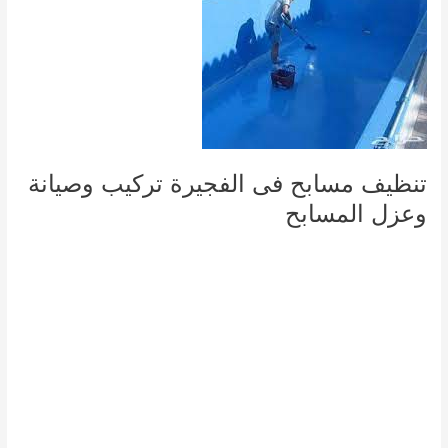
تنظيف مسابح فى الفجيرة تركيب وصيانة
وعزل المسابح