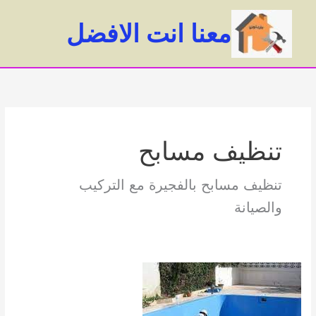
خطي
لى
معنا انت الافضل
لمحتوى
ain
enu
تنظيف مسابح
تنظيف مسابح بالفجيرة مع التركيب
والصيانة