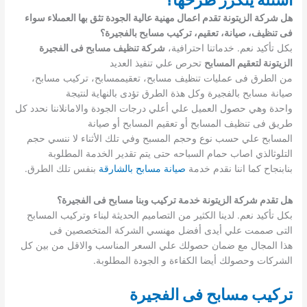
هل شركة الزيتونة تقدم اعمال مهنية عالية الجودة تثق بها العمىلاء سواء
فى تنظيف، صيانة، تعقيم، تركيب مسابح بالفجيرة؟
بكل تأكيد نعم. خدماتنا احترافية،
شركة تنظيف مسابح فى الفجيرة
الزيتونة لتعقيم المسابح
تحرص علي تنفيذ العديد
من الطرق فى عمليات تنظيف مسابح، تعقيممسابح، تركيب مسابح،
صيانة مسابح بالفجيرة وكل هذة الطرق تؤدى بالنهاية لنتيجة
واحدة وهي حصول العميل علي أعلي درجات الجودة والامانلاننا نحدد كل
طريق فى تنظيف المسابح أو تعقيم المسابح أو صيانة
المسابح علي حسب نوع وحجم المسبح وفي تلك الأثناء لا ننسي حجم
التلوثالذي اصاب حمام السباحه حتى يتم تقدير الخدمة المطلوبة
بنابنجاح كما اننا نقدم خدمة
صيانة مسابح بالشارقة
بنفس تلك الطرق.
هل تقدم شركة الزيتونة خدمة تركيب وبنا مسابح فى الفجيرة؟
بكل تأكيد نعم. لدينا الكثير من التصاميم الحديثة لبناء وتركيب المسابح
التى صممت علي أيدى أفضل مهنسي الشركة المتخصصين فى
هذا المجال مع ضمان حصولك علي السعر المناسب والاقل من بين كل
الشركات وحصولك أيضا الكفاءة و الجودة المطلوبة.
تركيب مسابح فى الفجيرة