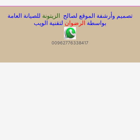
تصميم وأرشفة الموقع لصالح
الزيتونة
للصيانة العامة
بواسطة
الرضوان
لتقنية الويب
00962776338417