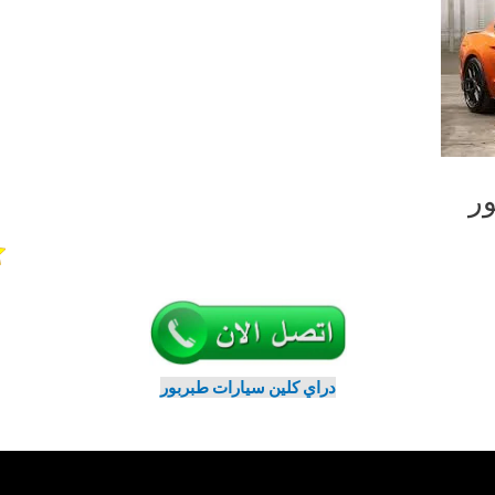
ر
دراي كلين سيارات طبربور