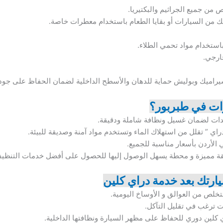
 من جميع الجراثيم والبكتيريا.
منك من السيارات أو بقايا الطعام باستخدام معطرات خاصة.
استخدام مواد تحمي الطلاء.
خارجي.
سيراميك وبوليش حماية للدهان والأسطح الداخلية لضمان الحفاظ على جودة
ارات في طبربور؟
دات لضمان غسيل ونظافة شاملة ودقيقة.
دراي ” تقلل من استهلاك الماء وتستخدم مواد آمنة وصديقة للبيئة.
 الأردن بأسعار مناسبة للجميع.
نطقة مميزة و محطة يسهل الوصول إليها للحصول على أفضل خدمات التنظي
ارتك بعد خدمة دراي كلين
تخلص من العوالق و الأوساخ اليومية.
 ترغب في تقليل التآكل.
 كلين دوري للحفاظ على مظهر السيارة ونظافتها الداخلية.