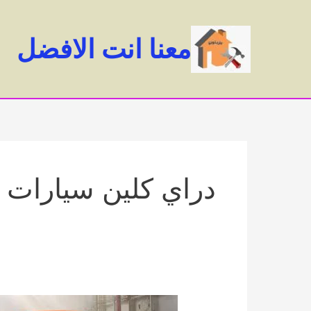
خطي
لى
معنا انت الافضل
لمحتوى
دراي كلين سيارات 