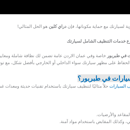
ة لسيارتك مع حماية مكوناتها، فإن
دراي كلين
هو الحل المثالي!
ع خدمات التنظيف الشامل لسيارتك
ت في طبربور
خاصة وفي عمان الاردن عامة تضمن لك نظافة شاملة ومعايير
الحفاظ على مظهر سيارتك سواء الداخلي أو الخارجي بأفضل شكل، مع توفي
يارات في طبربور؟
 السيارات
حلاً مثاليًا لتنظيف سيارتك باستخدام تقنيات حديثة ومعدات غ
المقاعد والأرضيات.
ي، وكذلك المقابض باستخدام مواد آمنة.