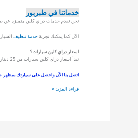
خدماتنا في طبربور
نحن نقدم خدمات دراي كلين متميزة عن طر
الآن كما يمكنك تجربة
خدمة تنظيف
السيارا
اسعار دراي كلين سيارات؟
تبدأ اسعار دراي كلين سيارات من 25 دينار فما فوق حسب نوع الخدمة المطلوبه.
اتصل بنا الآن واحصل على سيارتك بمظهر
جد
دراي
قراءة المزيد »
كلين
سيارات
طبربور