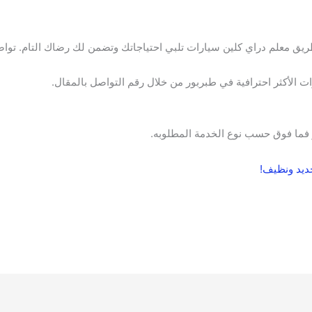
يق معلم دراي كلين سيارات تلبي احتياجاتك وتضمن لك رضاك التام. تواص
ت الأكثر احترافية في طبربور من خلال رقم التواصل بالمقال.
يد ونظيف!