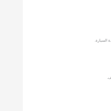
 السيارة.
ف.