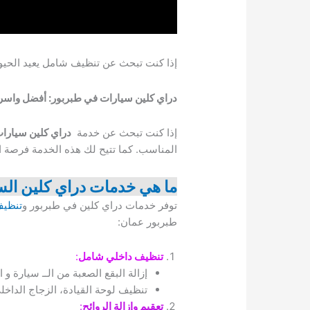
إذا كنت تبحث عن تنظيف شامل يعيد الحيوي
دراي كلين سيارات في طبربور: أفضل واسر
إذا كنت تبحث عن خدمة
دراي كلين سيارا
المناسب. كما تتيح لك هذه الخدمة فرصة 
ما هي خدمات دراي كلين الس
توفر خدمات دراي كلين في طبربور و
تنظيف
طبربور عمان:
تنظيف داخلي شامل
:
إزالة البقع الصعبة من الــ سيارة و 
تنظيف لوحة القيادة، الزجاج الداخل
تعقيم وإزالة الروائح
: