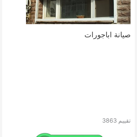
صيانة اباجورات
تقييم 3863