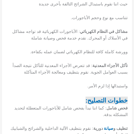
حيث اننا نقوم باستبدال الشرائح التالفة بأخرى جديدة
تتناسب مع نوع وحجم الأباجورات.
مشاكل في النظام الكهربائي
: الأباجورات الكهربائية قد تواجه مشاكل
في الأسلاك أو المحرك. نقدم خدمة فحص وصيانة شاملة
وورشة كاملة كافة للنظام الكهربائي لضمان عمله بكفاءة.
تآكل الأجزاء المعدنية
: قد تتعرض الأجزاء المعدنية للتآكل نتيجة الصدأ
بسبب العوامل الجوية. نقوم بتنظيف ومعالجة الأجزاء المتآكلة
واستبدالها إذا لزم الأمر.
خطوات التصليح:
فحص شامل
: كما اننا نبدأ بفحص شامل للأباجورات المتعطلة لتحديد
المشكلة بدقة.
تنظيف و
صيانة
دورية
: نقوم بتنظيف الآلية الداخلية والشرائح والشبابيك