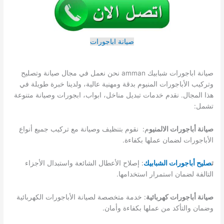
صيانة اباجورات
صيانة اباجورات شبابيك amman نحن نعمل في مجال صيانة وتصليح
وتركيب الأباجورات المنيوم بدقة ومهنية عالية، ولدينا خبرة طويلة في
هذا المجال. نقدم خدمات تبديل مناخل، ابواب، ابجورات وصيانة متنوعة
تشمل:
صيانة أباجورات الالمنيو
م: نقوم بتنظيف وصيانة مع تركيب جميع أنواع
الأباجورات لضمان عملها بكفاءة.
ت
صليح أباجورات الشبابيك
: إصلاح الأعطال الشائعة واستبدال الأجزاء
التالفة لضمان استمرار استخدامها.
صيانة أباجورات كهربائية
: خدمة متخصصة لصيانة الأباجورات الكهربائية
وضمان والتأكد من عملها بكفاءة وأمان.