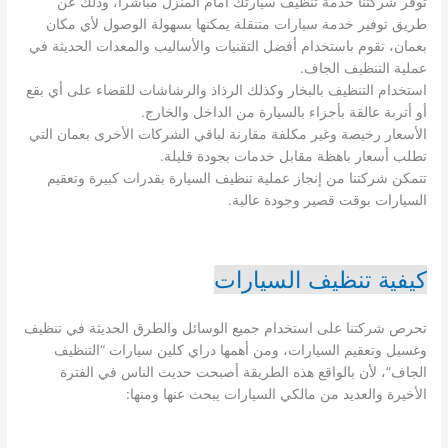
توفر شركتنا خدمة تنظيف سيارتك أمام المنزل مباشراً، وذلك عن
طريق توفير خدمة سيارات متنقلة يمكنها بسهولة الوصول لأي مكان
بعمان، تقوم باستخدام أفضل التقنيات والأساليب والمعدات الحديثة في
عملية التنظيف الجاف.
استخدام التنظيف بالبخار وكذلك الرذاذ والرشاشات للقضاء على أي بقع
أو أتربة عالقة بأجزاء بالسيارة من الداخل والخارج.
الأسعار رخيصة وغير مكلفة مقارنة لباقي الشركات الأخرى بعمان التي
تطلب أسعار باهظة مقابل خدمات بجودة قليلة.
تتمكن شركتنا من إنجاز عملية تنظيف السيارة بقدرات كبيرة وتعقيم
السيارات بوقت قصير وجودة عالية.
كيفية تنظيف السيارات
تحرص شركتنا على استخدام جميع الوسائل والطرق الحديثة في تنظيف
وغسيل وتعقيم السيارات، ومن أهمها دراي كلين سيارات “التنظيف
الجاف”، لأن بالواقع هذه الطريقة أصبحت حديث الناس في الفترة
الأخيرة والعديد من مالكي السيارات يبحث عنها ومنها: