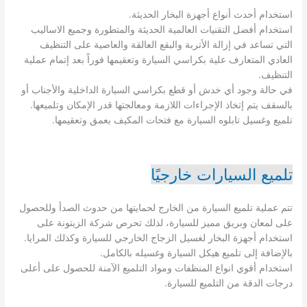
استخدام أحدث أنواع أجهزة البخار الحديثة.
استخدام أفضل التقنيات العالمية الحديثة والمتطورة وجميع الاساليب
التي تساعد في إزالة الأتربة والبقع العالقة والعاصية على التنظيف
العادي المتعارف علية بكراسي السيارة وتعقيمها فوراً بعد إتمام عملية
التنظيف.
في حالة وجود أي خدش أو قطع بكراسي السيارة الداخلية والأجناب أو
بالسقف يتم إتخاذ الإجراءات اللازمة ومعالجتها قدر الإمكان وتلميعها.
تلميع وغسيل تابلوه السيارة مع فتحات المكيف بعمق وتعقيمها.
تلميع السيارات خارجيًا
تتم عملية تلميع السيارة من الخارج لحمايتها من حدوث الصدأ وللحصول
على لمعان وبريق مميز للسيارة، لذلك تحرص شركة الزيتونة على
استخدام أجهزة البخار لغسيل الزجاج الخارجي للسيارة وكذلك المرايا.
بالإضافة إلى تلميع هيكل السيارة وغسيله بالكامل.
استخدام أقوي انواع المنظفات ومواد التلميع الآمنة للحصول على أعلى
درجات الدقة من التلميع للسيارة.