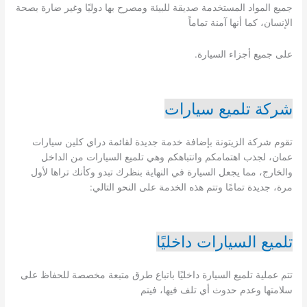
جميع المواد المستخدمة صديقة للبيئة ومصرح بها دوليًا وغير ضارة بصحة
الإنسان، كما أنها آمنة تماماً
على جميع أجزاء السيارة.
شركة تلميع سيارات
تقوم شركة الزيتونة بإضافة خدمة جديدة لقائمة دراي كلين سيارات
عمان، لجذب اهتمامكم وانتباهكم وهي تلميع السيارات من الداخل
والخارج، مما يجعل السيارة في النهاية بنظرك تبدو وكأنك تراها لأول
مرة، جديدة تمامًا وتتم هذه الخدمة على النحو التالي:
تلميع السيارات داخليًا
تتم عملية تلميع السيارة داخليًا باتباع طرق متبعة مخصصة للحفاظ على
سلامتها وعدم حدوث أي تلف فيها، فيتم