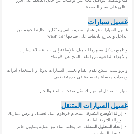
كما ويمكنك التواصل معنا عبر الوتساب من خلال الضغط على الزر
التالي علي يسار الصفحة.
غسيل سيارات
غسيل السيارات هو عملية تنظيف السيارة “كلين” عالية الجودة من
الداخل والخارج للحفاظ على نظافتها wash car
و تلميع بشكل مظهرها الجميل، بالإضافة إلى حماية طلاء سيارات
والأجزاء الداخلية من التلف الناتج عن الأوساخ
والرواسب. يمكن نقدم القيام بغسيل السيارات يدويًا أو باستخدام أدوات
ومعدات مغسلة متخصصة في خدمة تنظيف
سيارات متنقل او سيارتك مثل مضخات الماء والبخار.
غسيل السيارات المتنقل
إزالة الأوساخ الكبيرة
: استخدم خرطوم الماء لغسيل و لرش سيارتك
وإزالة الأتربة العالقة.
إعداد المحلول المنظف
: قم بخلط الماء مع العناية بصابون خاص
بغسيل السيارات.