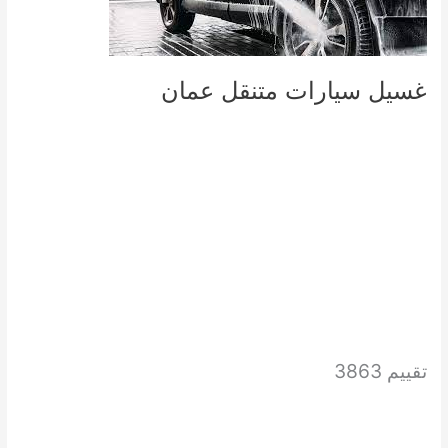
غسيل سيارات متنقل عمان
تقييم 3863