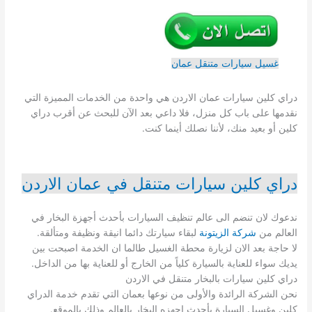
غسيل سيارات متنقل عمان
دراي كلين سيارات عمان الاردن هي واحدة من الخدمات المميزة التي
نقدمها على باب كل منزل، فلا داعي بعد الآن للبحث عن أقرب دراي
كلين أو بعيد منك، لأننا نصلك أينما كنت.
دراي كلين سيارات متنقل في عمان الاردن
ندعوك لان تنضم الى عالم تنظيف السيارات بأحدث أجهزة البخار في
العالم من
شركة الزيتونة
لبقاء سيارتك دائما انيقة ونظيفة ومتألقة.
لا حاجة بعد الان لزيارة محطة الغسيل طالما ان الخدمة اصبحت بين
يديك سواء للعناية بالسيارة كلياً من الخارج أو للعناية بها من الداخل.
دراي كلين سيارات بالبخار متنقل في الاردن
نحن الشركة الرائدة والأولى من نوعها بعمان التي تقدم خدمة الدراي
كلين وغسيل السيارة بأحدث اجهزه البخار بالعالم وذلك بالموقع.