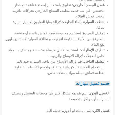
غسل الجسم الخارجي
: تطبيق باستخدام إسفنجة ناعمة أو قفاز
مخصص، قم بـــ خدمة تنظيف السطح الخارجي بحركات دائرية
لتجنب خدش الطلاء.
شطف السيارة بالماء النظيف
: لإزالة بقايا الصابون لغسيل سيارة
تمامًا.
تجفيف السيارة
: استخدم مجموعة قطع قماش ناعمة أو منشفة
مصنوعة من الألياف الدقيقة لتجفيف و نظافة السيارة كما تمنع ظهور
بقع الماء.
تنظيف الإطارات:
استخدم افضل فرشاة مخصصة ومنظف بــ مواد
خاص للعجلات لإزالة الأوساخ والزيوت.
تنظيف الداخل
: قم بإزالة الأوساخ من داخل السيارة حدد ذلك
باستخدام المكنسة الكهربائية متنقلة، وامسح الأسطح الداخلية
بقطعة قماش مبللة مواد بمنظف خاص.
خدمة غسيل سيارات
الغسيل اليدوي
: يتم تقديمه بشكل كبير في محطات الغسيل وتنظيف
السارات أو مراكز متخصصة.
غسيل الآلي
: يتم باستخدام أجهزة حديثة آلية.