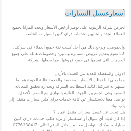
أسعارغسيل السيارات
تحرص شركة الزيتونة على توفير أرخص الأسعار وتعدد المزايا لجميع
العملاء الجدد والحاليين لخدمات دراي كلين السيارات الخاصة
والعمومي، ويرجع ذلك من أجل كسب ثقة جميع العملاء في شركتنا.
كما تقوم بتقديم عروض مستمرة ومميزة وخصومات هائلة على جميع
الخدمات التي تقدمها في جميع فروعها، مما يجعلها الشركة
الاولي والمفضلة للعديد من العملاء بالأردن.
مما يعني اننا نمتلك الأسعار المخفضة والخدمة عالية الجودة هما ما
تشتهر به شركتنا، لذلك استطاعت الشركة وبجدارة تحقيق المعادلة
الصعبة وهي الجمع بين الجودة العالية بالتوازي مع السعر الأفضل.
تواصل معنا للاستفسار عن كافة خدمات دراي كلين سيارات متنقل إلي
باب بيتك
هل تبحث عن غسيل سيارات متنقل عمان ؟
إذا كان لديك أي سؤال أو استفسار أو تريد طلب خدمات دراي كلين
سيارات، يمكنك التواصل معنا من خلال الرقم التالي: 0776338417