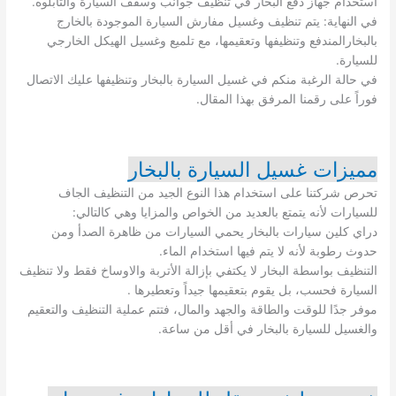
استخدام جهاز دفع البخار في تنظيف جوانب وسقف السيارة والتابلوه.
في النهاية: يتم تنظيف وغسيل مفارش السيارة الموجودة بالخارج
بالبخارالمندفع وتنظيفها وتعقيمها، مع تلميع وغسيل الهيكل الخارجي
للسيارة.
في حالة الرغبة منكم في غسيل السيارة بالبخار وتنظيفها عليك الاتصال
فوراً على رقمنا المرفق بهذا المقال.
مميزات غسيل السيارة بالبخار
تحرص شركتنا على استخدام هذا النوع الجيد من التنظيف الجاف
للسيارات لأنه يتمتع بالعديد من الخواص والمزايا وهي كالتالي:
دراي كلين سيارات بالبخار يحمي السيارات من ظاهرة الصدأ ومن
حدوث رطوبة لأنه لا يتم فيها استخدام الماء.
التنظيف بواسطة البخار لا يكتفي بإزالة الأتربة والاوساخ فقط ولا تنظيف
السيارة فحسب، بل يقوم بتعقيمها جيداً وتعطيرها .
موفر جدًا للوقت والطاقة والجهد والمال، فتتم عملية التنظيف والتعقيم
والغسيل للسيارة بالبخار في أقل من ساعة.