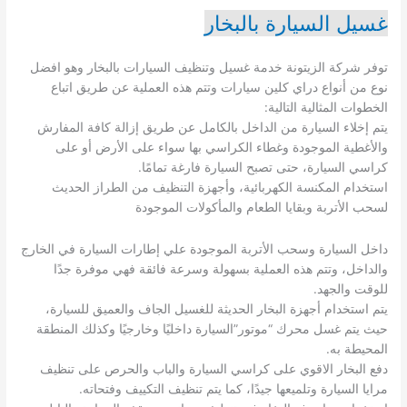
غسيل السيارة بالبخار
توفر شركة الزيتونة خدمة غسيل وتنظيف السيارات بالبخار وهو افضل
نوع من أنواع دراي كلين سيارات وتتم هذه العملية عن طريق اتباع
الخطوات المثالية التالية:
يتم إخلاء السيارة من الداخل بالكامل عن طريق إزالة كافة المفارش
والأغطية الموجودة وغطاء الكراسي بها سواء على الأرض أو على
كراسي السيارة، حتى تصبح السيارة فارغة تمامًا.
استخدام المكنسة الكهربائية، وأجهزة التنظيف من الطراز الحديث
لسحب الأتربة وبقايا الطعام والمأكولات الموجودة
داخل السيارة وسحب الأتربة الموجودة علي إطارات السيارة في الخارج
والداخل، وتتم هذه العملية بسهولة وسرعة فائقة فهي موفرة جدًا
للوقت والجهد.
يتم استخدام أجهزة البخار الحديثة للغسيل الجاف والعميق للسيارة،
حيث يتم غسل محرك “موتور”السيارة داخليًا وخارجيًا وكذلك المنطقة
المحيطة به.
دفع البخار الاقوي على كراسي السيارة والباب والحرص على تنظيف
مرايا السيارة وتلميعها جيدًا، كما يتم تنظيف التكييف وفتحاته.