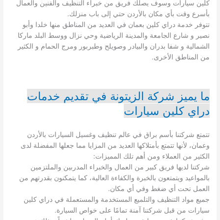
كلين سيارات وسوف يصلك فريق من خبراء التنظيف والفنين والعمال
بأسرع وقت بأي مكان بالأردن حتي إلى باب منزلك.
تتوفر خدمة دراي كلين بعمان في العديد من المناطق منها خلدا وأبو
نصير و شارع الجامعة والمدينة الرياضية وحي نزال ووسط البلد ماركا
الشمالية و شفا بدران والبيادر وصويلح وطبربور ومرج الحمام و الكثير
من المناطق الأخرى.
ما يميز شركة الزيتونة في تقديم خدمات
دراي كلين سيارات
تتمتع شركتنا بأسم براق في عالم تنظيف وغسيل السيارات بالأردن
وعمان، لأنها تتمتع بأمتلاكها العديد من المزايا مما جعلها المفضلة لدى
الكثير من العملاء ومن أهم تلك المميزات:
شركتنا لديها فريق كبير من العمال والخبراء المدربين والملتزمين
بالمواعيد ويتمتعون بالخبرة والكفاءة العالية، كما يتمكنون بقدرتهم من
العمل تحت أي ضغط وفي أي مكان.
جميع مواد التنظيف والتلميع المستخدمة والمستعملة في دراي كلين
سيارات من قبل شركتنا آمنة تمامًا على خواص السيارة.