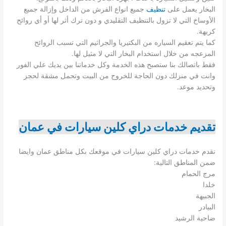
البخار يعمل على
تنظيف
جميع انواع الفرش من الداخل وإزالة جميع
الأوساخ التي لا تزول بالتنظيف التقليدي و دون ترك أثر لها أو أي روائح
كريهة.
كما يتم تعقيم السياره من البكتيريا والجراثيم التي تسبب الروائح
المزعجه من خلال استخدام البخار التي لا مثيل لها.
فقط باتصالك بنا ستصبح هذه الخدمة وكل خدماتنا بين يديك علي الفور
وانت في منزلك دون الحاجة للخروج من البيت وتحمل مشقة لحجز
وتحديد موعد.
تقديم خدمات دراي كلين سيارات في عمان
نقدم خدمات دراي كلين سيارات في موقعك بكل مناطق عمان وايضا
ضمن المناطق التالية:
مرج الحمام
خلدا
الجبيهة
البيادر
ضاحية الرشيد