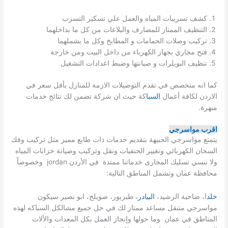
كشف تسريبات المياه والعمل علي تسكير التسرب
التنظيف الممتاز للمصارف والبلاعات من كل ما بداخلهما
تركيب وصلات الحمامات و المطابخ وكل ما يشملهما
فتح مجاري بجهاز الكهرباء من داخل البيت ومن خارجة
تنظيف البويلرات و صيانتها وضبط اعدادات التشغيل
كما انه متخصص في تقدم التوصيلات الازمة للمنازل بأقل سعر في
الاردن لكافة أعمال
السبا
كة حيث ان شركة تضمن لك نتائج خدمات
مبهرة.
اقرب مواسرجي
يتمتع مواسرجي الجبيهة بتقديم خدمات ذات طابع مميز مثل تركيب وفك
السخان الكهربائي وتغيير الحنفيات ونقل وتركيب وصيانة خزانات المياه
ولا ننسي تسليك المجارى خدماتنا ممتدة في الأردن jordan وخصوصاً
محافظة عمان وتشمل المناطق التالية:
خلد
ا، ضاحية الرشيد،
البيادر
، طبربور، صويلح، ابو نصير سيكون
مواسرجي متنقل مساعد ممتاز لك في حل جميع مشالكل السباكه لهذه
المناطق في عمان وما حولها وإنجاز العمل بكل المعدات والألات