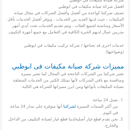
شركة صيانة مكيفات في ابوظبي
افضل شركة صيانة مكيفات في ابوظبي
تصنف شركتنا كواحدة من أفضل وأفضل الشركات في مجال صيانة
المكيفات ، حيث لديها العديد من الخدمات ، وتوفر أفضل الخدمات بأقل
الأسعار ومناسبة لجميع الفئات ، ويتم تقديم الخدمات تحت أيدي أمهر
مدربين عمال لديهم الخبرة الكافية في التعامل مع جميع أجهزة التكييف.
خدمات اخرى قد تحتاجها / شركة تركيب مكيفات في ابوظبي
(وضواحيها)
مميزات شركة صيانة مكيفات فى ابوظبي
تعتبر شركتنا من الشركات الناجحة في المجال كما تعتبر مميزة
ومنافسة مع باقي الشركات لأنها تمتلك الكثير من الخدمات المتعلقة
بصيانة المكيفات بأنواعها ومن ابرز مميزاتها الشركة هي التالية:
نعمل 24 ساعة
من أكثر السمات المميزة
لشركتنا
أنها متوفرة على مدار 24 ساعة
في اليوم.
نحن نقدم قطع غيار أصليةلدينا قطع غيار لصيانة التكييف من الداخل
والخارج.