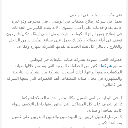
فني مكيفات سبليت في ابوظبي
يعمل في شركة إصلاح مكيفات في أبوظبي ، فني محترف وذو خبرة
عالية يقدم خدماته على أعلى مستوى ، لأنه يقدم الكثير من الخدمات
في إصلاح جميع أنواع المكيفات ، حيث يعمل الفني أيضًا بشكل دائم دون
توقف في أداء خدماته ، وكذلك يعمل على صيانة المكيفات من الداخل
والخارج ، بالتالي كل هذه الخدمات تقدمها الشركة بمهارة وكفاءة.
خطوات العمل متبوعة بشركة صيانة مكيفات في ابوظبي
ستتبع
شركتنا
الكثير من الخطوات المرتبة التي يتم من خلالها صيانة
المكيفات بجميع أنواعها. لذلك أصبحت الشركة من الشركات الناجحة
والمشهورة في مجال صيانة المكيفات. أهم الخطوات التي تتبعها الشركة
هي كالتالي:
1. في البداية ، يتلقى العميل مكالمة من خدمة العملاء لشركتنا.
2. ثم نتعرف على كل المشاكل التي يعانون منها داخل التكييف سواء
كانت نظافة أو صيانة.
3. نرسل للعميل فريق من المهندسين والفنيين المدربين على غسيل
وصيانة التكييف.