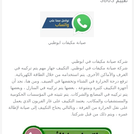
صيانة مكيفات ابوظبي
شركة صيانة مكيفات في ابوظبي
شركة صيانة مكيفات في ابوظبي. التكييف جهاز مهم يتم تركيبه في
الغرف والأماكن الأخرى. يتم استخدامه من خلال الطاقة الكهربائية.
ترفع درجة الحرارة في الشتاء وتخفضها في الصيف. ومن هنا، نجد أن
أجهزة التكييف كثيرة ومتنوعة ، بعضها يتم تركيبه في المنازل ، وبعضها
يتم تركيبه في المصانع والشركات. يتم تثبيته في المؤسسات الحكومية
والمستشفيات والمكاتب. يعتمد التكييف على غاز الفريون الذي يعمل
على نقل الحرارة من الغرفة ، وبالتالي يحتاج التكييف إلى صيانة لإطالة
عمره ، ويتم ذلك من قبل شركتنا.