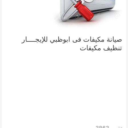
صيانة مكيفات فى ابوظبي للإيجــــار
تنظيف مكيفات
تقييم 3863