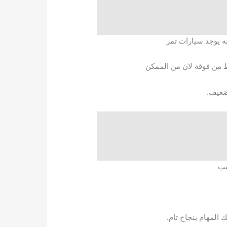
به يوجد سيارات تمر
غط من فوقة لان من الممكن
ضعيف.
يب
 المهام بنجاح تام.