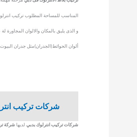
المناسب للمساحة المطلوب تركيب انترلوك 
و الذى يليق بالمكان والالوان المجاورة لة
ألوان الحوائط(الجدران)مثل جدران البيوت 
شركات تركيب انترل
شركات تركيب انترلوك بدبي
لديها
شركة ترك