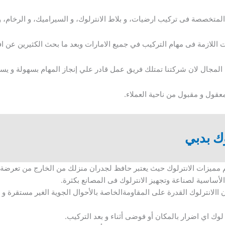
المتخصصة فى تركيب ارضيات، و بلاط الانترلوك، و السيراميك، و الرخام، و
ت اللازمة فى مهام التركيب في جميع الامارات وبعد ما بحث الكثيرين عن
ا المجال لان شركتنا تمتلك فريق عمل قادر علي إنجاز المهام بسهولة و يسر
قول و مقبول من ناحية العملاء.
ك بدبي
يم مميزات الانترلوك حيث يعتبر حافظ لجدران منزلك من الخارج من تعرض
 الأساسية لصناعة وتجهيز الانترلوك فى المصانع بكثرة.
ن االانترلوك القدرة على المقاومةالخاصة بالأحوال الجوية الغير مستقرة و ا
لوك اي اضرار بالمكان أو فوضى أثناء و بعد التركيب.