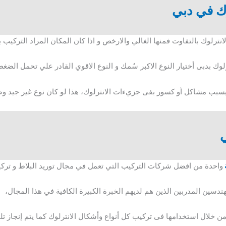
ك في دبي
انترلوك بالتفاوت فمنها الغالي والارخص و اذا كان المكان المراد التركيب 
وك بدبى أختيار النوع الاكبر سُمك و النوع الاقوي القادر علي تحمل الض
يسبب مشاكل أو كسور بفى جزيءات الانترلوك، هذا لو كان نوع غير جيد و
ي
واحدة من افضل شركات التركيب التي تعمل في مجال توريد البلاط و ترك
لمهندسين المدربين الذين هم لديهم الخبرة الكبيرة الكافية في هذا المجال،
ن خلال استخدامها فى تركيب كل أنواع وأشكال الانترلوك كما يتم إنجاز تلك