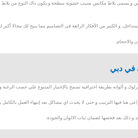
شن و يسمى بلاط مكابس بسبب خشونة سطحة و يكون ذاك النوع من بلاط ال
داخل، و الكثير من الأفكار الرائعة فى التصاميم مما يتيح لك مجالا أكبر للإ
ن والاحجام.
 في دبي
ترلوك و ألوانه بطريقة احترافية تسمح بالإختيار المتنوع علي حسب الرغبة 
ى هنا فيها الترتيب و حتى لا يحدث اي مشاكل بعد إنتهاء العمل بالكامل 
يد و ذلك بعد فحصها لضمان ثبات الالوان والجودة.