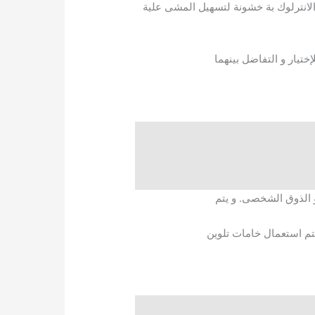
انترلوك بة خشونة لتسهيل المشى علية
ختيار و التفاضل بينهما
و الذوق الشخصى. و يتم
يتم استعمال خامات تلوين