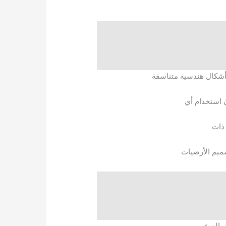
ة أشكال هندسية متناسقة
ن استخدام أي
 ذات
صميم الأرضيات
 النوع