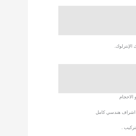
الاحجام
حت اشراف هندسي كامل
تركيب .