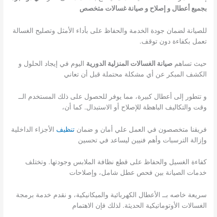
بجميع أعطال و إصلاح و صيانة غسالات متخصص
للصيانة لضمان جودة الخدمة والحفاظ على بأداء الأمثل وتصليح الغسالة
تعمل بكفاءة دون توقف.
حيث تساهم
صيانة الغسالات المنزلية الدورية
اليوم في إيجاد الحلول و
الكشف المبكر عن أي مشكلة محتملة قبل أن تعاني
و تتطور إلى أعطال كبيرة، مما يوفر للحصول على ذلك المستخدم الــ
وقت والتكاليف الباهظة للإصلاح أو الاستبدال. كما أن،
فريقنا متخصصون في العمل علي أمان و ضمان
تنظيف
الأجزاء الداخلية
وإزالة الترسبات وأهم فنيين ليساعد في تحسين
كفاءة الغسيل والحفاظ على قطع نظافة الملابس وجودتها. وتختلف
خدمات الصيانة بين فحص عطل شامل، وإصلاحات
سريعة خاصه بــ الأعطال الكهربائية والميكانيكية، و نقدم خدمة برمجة
الغسالات الأوتوماتيكية الحديثة. لذلك فإن الاهتمام