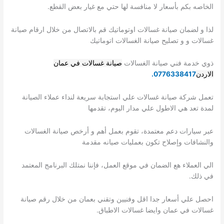
الخاصه بكم بأسعار لا منافسة لها حتي مع غيار بعض القطع.
لذا و لضمان صيانة غسالات اوتوماتيك قم بالاتصال من خلال ارقام صيانة
غسالات و و تصليح صيانة الغسالات اتوماتيك
ذوي خدمة فني صيانة الغسالات
صيانة غسالات في عمان
الاردن
0776338417.
تعمل شركة صيانة غسالات علي استجابة سريعة لنداء عملاء الصيانة
لمدة تعد هي الاطول علي مدار اليوم، تقدمها
عبر سيارات دعم معتمدة، تقوم بعمل أهم و أرخص صيانة الغسالات
والنشافات وإصلاح تكون بعمليات صيانه مقدمة
الي العملاء هع الضمان في موقع العمل، فإننا نمتلك البرنامج المعتمد
في ذلك.
احصل علي أسعار جدا اقل وفنيين وتقني بعمان من خلال رقم صيانة
غسالات في عمان وايضا غسالات الاطباق.