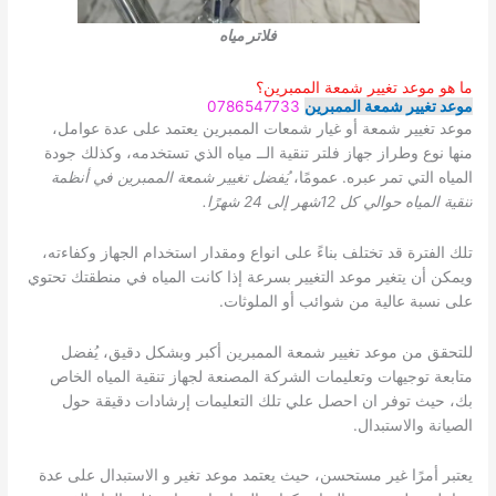
فلاتر مياه
ما هو موعد تغيير شمعة الممبرين؟
موعد تغيير شمعة الممبرين
0786547733
موعد تغيير شمعة أو غيار شمعات الممبرين يعتمد على عدة عوامل،
منها نوع وطراز جهاز فلتر تنقية الــ مياه الذي تستخدمه، وكذلك جودة
المياه التي تمر عبره. عمومًا،
يُفضل تغيير شمعة الممبرين في أنظمة
تنقية المياه حوالي كل 12شهر إلى 24 شهرًا.
تلك الفترة قد تختلف بناءً على انواع ومقدار استخدام الجهاز وكفاءته،
ويمكن أن يتغير موعد التغيير بسرعة إذا كانت المياه في منطقتك تحتوي
على نسبة عالية من شوائب أو الملوثات.
للتحقق من موعد تغيير شمعة الممبرين أكبر وبشكل دقيق، يُفضل
متابعة توجيهات وتعليمات الشركة المصنعة لجهاز تنقية المياه الخاص
بك، حيث توفر ان احصل علي تلك التعليمات إرشادات دقيقة حول
الصيانة والاستبدال.
يعتبر أمرًا غير مستحسن، حيث يعتمد موعد تغير و الاستبدال على عدة