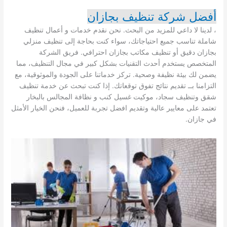
أفضل شركة تنظيف بجازان
، لدينا لا داعي للمزيد من البحث. نحن نقدم خدمات و أعمال تنظيف
شاملة تناسب جميع احتياجاتك، سواء كنت بحاجة إلى تنظيف منزلي
بجازان دقيق أو تنظيف مكاتب بجازان احترافي. فريق الشركة
المتخصص يستخدم أحدث التقنيات بشكل كبير في مجال التنظيف، مما
يضمن لك بيئة نظيفة وصحية. تركز خدماتنا على الجودة والموثوقية، مع
التزامنا بــ تقديم نتائج تفوق توقعاتك. إذا كنت تبحث عن خدمة تنظيف
شقق وتنظيف سجاد، موكيت غسيل كنب و نظافة المجالس بالبخار
تعتمد على معايير عالية وتقديم افضل تجربة للعميل، فنحن الخيار الأمثل
في جازان.