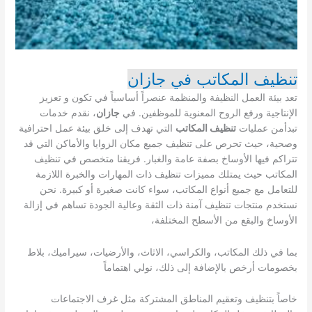
تنظيف المكاتب في جازان
تعد بيئة العمل النظيفة والمنظمة عنصراً أساسياً في تكون و تعزيز
الإنتاجية ورفع الروح المعنوية للموظفين. في
جازان
، نقدم خدمات
تبدأمن عمليات
تنظيف المكاتب
التي تهدف إلى خلق بيئة عمل احترافية
وصحية، حيث تحرص على تنظيف جميع مكان الزوايا والأماكن التي قد
تتراكم فيها الأوساخ بصفة عامة والغبار. فريقنا متخصص في تنظيف
المكاتب حيث يمتلك مميزات تنظيف ذات المهارات والخبرة اللازمة
للتعامل مع جميع أنواع المكاتب، سواء كانت صغيرة أو كبيرة. نحن
نستخدم منتجات تنظيف آمنة ذات الثقة وعالية الجودة تساهم في إزالة
الأوساخ والبقع من الأسطح المختلفة،
بما في ذلك المكاتب، والكراسي، الاثاث، والأرضيات، سيراميك، بلاط
بخصومات أرخص بالإضافة إلى ذلك، نولي اهتماماً
خاصاً بتنظيف وتعقيم المناطق المشتركة مثل غرف الاجتماعات