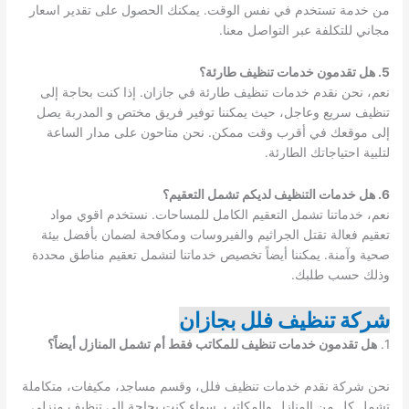
من خدمة تستخدم في نفس الوقت. يمكنك الحصول على تقدير اسعار
مجاني للتكلفة عبر التواصل معنا.
5.
هل تقدمون خدمات تنظيف طارئة؟
نعم، نحن نقدم خدمات تنظيف طارئة في جازان. إذا كنت بحاجة إلى
تنظيف سريع وعاجل، حيث يمكننا توفير فريق مختص و المدربة يصل
إلى موقعك في أقرب وقت ممكن. نحن متاحون على مدار الساعة
لتلبية احتياجاتك الطارئة.
6.
هل خدمات التنظيف لديكم تشمل التعقيم؟
نعم، خدماتنا تشمل التعقيم الكامل للمساحات. نستخدم اقوي مواد
تعقيم فعالة تقتل الجراثيم والفيروسات ومكافحة لضمان بأفضل بيئة
صحية وآمنة. يمكننا أيضاً تخصيص خدماتنا لتشمل تعقيم مناطق محددة
وذلك حسب طلبك.
شركة تنظيف فلل بجازان
1.
هل تقدمون خدمات تنظيف للمكاتب فقط أم تشمل المنازل أيضاً؟
نحن شركة نقدم خدمات تنظيف فلل، وقسم مساجد، مكيفات، متكاملة
تشمل كل من المنازل والمكاتب. سواء كنت بحاجة إلى تنظيف منزلي