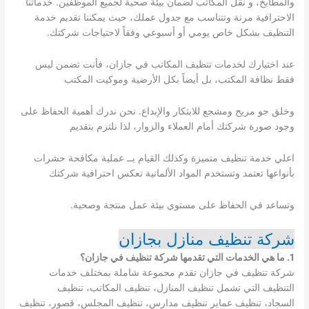
والمطابخ، و نقل المكاتب لضمان بيئة صحية لجميع الموظفين. خدماتنا
الاحترافية مرنة وتتناسب مع جدول عملك، حيث يمكننا تقديم خدمة
التنظيف بشكل خاص يومي أو أسبوعي وفقاً لاحتياجات شركتك.
عند اختيارك لخدمات تنظيف المكاتب في جازان، فأنت تضمن ليس
فقط نظافة المكتب، بل أيضاً بكل الأرضية وموكيت المكتب
وخلق جو مريح ومشجع للابتكار والإبداع. نحن ندرك أهمية الحفاظ على
وجود صورة شركتك أمام العملاء والزوار، لذا نلتزم بتقديم
اعلي خدمة تنظيف متميزة وكذلك القيام بــ عملية مكافحة حشرات
بأنواعها تعتمد وتستخدم المواد الألمانية تعكس احترافية شركتك
وتساعد في الحفاظ على مستوي بيئة عمل منتجة وصحية.
شركة تنظيف منازل بجازان
1.
ما هي الخدمات التي تقدمها شركة تنظيف في جازان؟
شركة تنظيف في جازان تقدم مجموعة شاملة بمختلف خدمات
التنظيف التي تشمل تنظيف المنازل، تنظيف المكاتب، تنظيف
السجاد، تنظيف عماير تنظيف مدارس، تنظيف المجلس، قصور، تنظيف