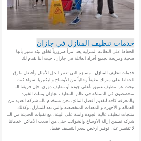
خدمات تنظيف المنازل في جازان
الحفاظ على النظافة المنزلية يعد أمراً ضرورياً لخلق بيئة تتميز بأنها
صحية ومريحة لجميع أفراد العائلة في جازان، حيث اننا نقدم لك
خدمات تنظيف المنازل
متميزة التي تعتبر الحل الأمثل وأفضل طرق
للحفاظ على منزلك نظيفاً وخالياً من الأوساخ والبكتيريا. سواء كنت
تبحث عن تنظيف عميق بأعلى جودة أو تنظيف دوري، فإن فريقنا الـ
متخصصون في المملكة في عالم التنظيف بجازان يمتلك الخبرة
والمعرفة كافة لتقديم أفضل النتائج. نحن نستخدم بالــ شركة العديد من
العمالة و الأجهزة و المعدات المتخصصة والتي تعد للمنازل، وكذلك
منتجات تنظيف عالية الجودة وآمنة على البيئة، مع تقنيات الحديثة من الــ
شركه تضمن إزالة الأوساخ والشوائب حتى من أصعب الأماكن. خدماتنا
لا تقتصر على توفير ارخص سعر التنظيف فقط،