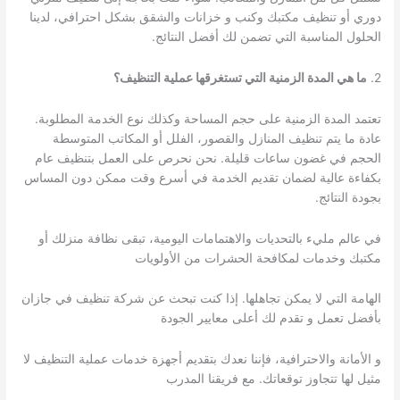
دوري أو تنظيف مكتبك وكنب و خزانات والشقق بشكل احترافي، لدينا
الحلول المناسبة التي تضمن لك أفضل النتائج.
2.
ما هي المدة الزمنية التي تستغرقها عملية التنظيف؟
تعتمد المدة الزمنية على حجم المساحة وكذلك نوع الخدمة المطلوبة.
عادة ما يتم تنظيف المنازل والقصور، الفلل أو المكاتب المتوسطة
الحجم في غضون ساعات قليلة. نحن نحرص على العمل بتنظيف عام
بكفاءة عالية لضمان تقديم الخدمة في أسرع وقت ممكن دون المساس
بجودة النتائج.
في عالم مليء بالتحديات والاهتمامات اليومية، تبقى نظافة منزلك أو
مكتبك وخدمات لمكافحة الحشرات من الأولويات
الهامة التي لا يمكن تجاهلها. إذا كنت تبحث عن شركة تنظيف في جازان
بأفضل تعمل و تقدم لك أعلى معايير الجودة
و الأمانة والاحترافية، فإننا نعدك بتقديم أجهزة خدمات عملية التنظيف لا
مثيل لها تتجاوز توقعاتك. مع فريقنا المدرب