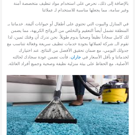
بالإضافة إلى ذلك، نحرص على استخدام مواد تنظيف متخصصة آمنة
وغير سامة، مما يجعلها مناسبة للاستخدام لـ عملائنا
في المنازل والبيوت التي تحتوي على أطفال أو حيوانات أليفة. خدماتنا بـ
المنطقة تشمل أيضاً التعقيم والتخلص من الروائح الكريهة، مما يضمن
لك كامل سجاداً نظيفاً وصحياً يدوم طويلاً. نحن ندرك أن وقتك ثمين، لذا
تقوم الــ شركة لعملائها بجودة خدمات تنظيف سريعة وفعالة تتناسب مع
جدولك اليومي، مع ضمان تحقيق الأفضل من النتائج. عند اختيارك
لخدماتنا و بأقل الأسعار في
جازان
، فأنت تضمن عودة سجادك لحالته
الأصلية، مع الحفاظ على بيئة منزلية نظيفة وصحية وجميع أفراد العائلة.