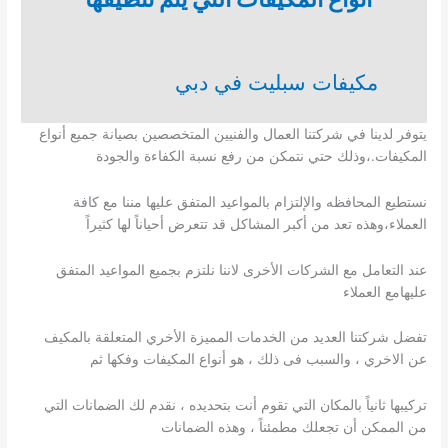
مكيفات سبليت في دبي
يتوفر لدينا في شركتنا العمال والفنيين المتخصصين بصيانة جميع أنواع
المكيفات.،وذلك حتي نتمكن من رفع نسبة الكفاءة والجودة
نستطيع المحافظه والإلتزام بالمواعيد المتفق عليها مننا مع كافة
العملاء،وهذه تعد من أكبر المشاكل قد تتعرض أحياناً لها كثيراً
عند التعامل مع الشركات الأخرى لاننا نلتزم بجميع المواعيد المتفق
عليهامع العملاء
تفضل شركتنا العديد من الخدمات المميزة الأخري المتعلقة بالمكيف
عن الاخري ، والسبب فى ذلك ، هو أنواع المكيفات وفكها ثم
تركيبها ثانياً بالمكان التي تقوم أنت بتحديده ، نقدم لك الضمانات التي
من الممكن أن تجعلك مطمئناً ، وهذه الضمانات