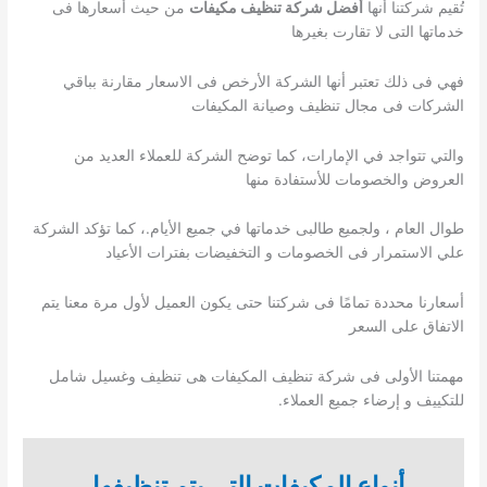
تُقيم شركتنا أنها
أفضل شركة تنظيف مكيفات
من حيث أسعارها فى
خدماتها التى لا تقارت بغيرها
فهي فى ذلك تعتبر أنها الشركة الأرخص فى الاسعار مقارنة بباقي
الشركات فى مجال تنظيف وصيانة المكيفات
والتي تتواجد في الإمارات، كما توضح الشركة للعملاء العديد من
العروض والخصومات للأستفادة منها
طوال العام ، ولجميع طالبى خدماتها في جميع الأيام.، كما تؤكد الشركة
علي الاستمرار فى الخصومات و التخفيضات بفترات الأعياد
أسعارنا محددة تمامًا فى شركتنا حتى يكون العميل لأول مرة معنا يتم
الاتفاق على السعر
مهمتنا الأولى فى شركة تنظيف المكيفات هى تنظيف وغسيل شامل
للتكييف و إرضاء جميع العملاء.
أنواع المكيفات التي يتم تنظيفها