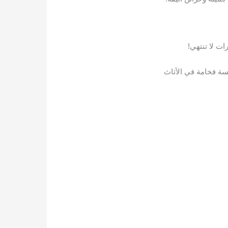
ت لا تنتهي!
سة فخامة في الأثاث