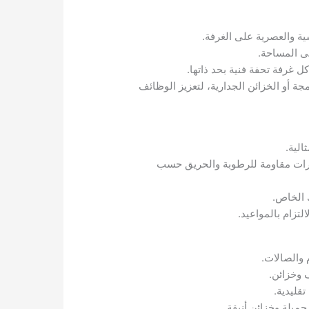
ة والعصرية على الغرفة.
لى المساحة.
كل غرفة تحفة فنية بحد ذاتها.
ة أو الخزائن الجدارية، لتعزيز الوظائف
لية.
يارات مقاومة للرطوبة والحريق حسب
الخاص.
تزام بالمواعيد.
والصالات.
 وخزائن.
قليدية.
ميلة وخزائن أنيقة.