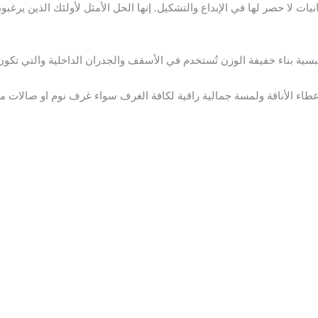
ات لا حصر لها في الإبداع والتشكيل. إنها الحل الأمثل لأولئك الذين يرغب
بسية بناء خفيفة الوزن تُستخدم في الأسقف والجدران الداخلية والتي تك
 الأناقة ولمسة جمالية راقية لكافة الغرف سواء غرف نوم او صالات منز