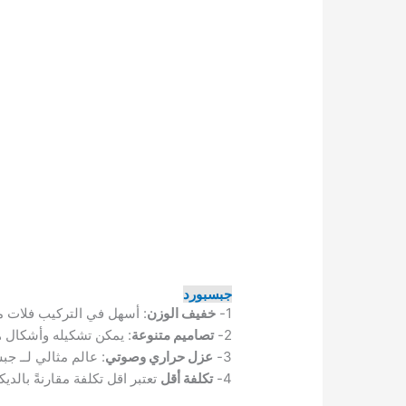
جبسبورد
1-
خفيف الوزن
: أسهل في التركيب فلات م
2-
تصاميم متنوعة
: يمكن تشكيله وأشكال ه
3-
عزل حراري وصوتي
: عالم مثالي لــ ج
4-
تكلفة أقل
تعتبر اقل تكلفة مقارنةً بالدي