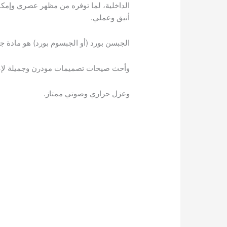
الداخلية، لما توفره من مظهر عصري وإمكاني
أنيق وعملي.
الجبسن بورد (أو الجبسوم بورد) هو مادة ج
وأحث صيحات تصميمات مودرن وجميلة لإعطاء
وعزل حراري وصوتي ممتاز.