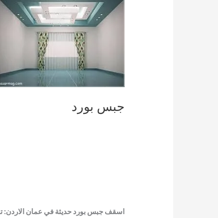
جبس بورد
اسقف جبس بورد حديثة في عمان الاردن: ت