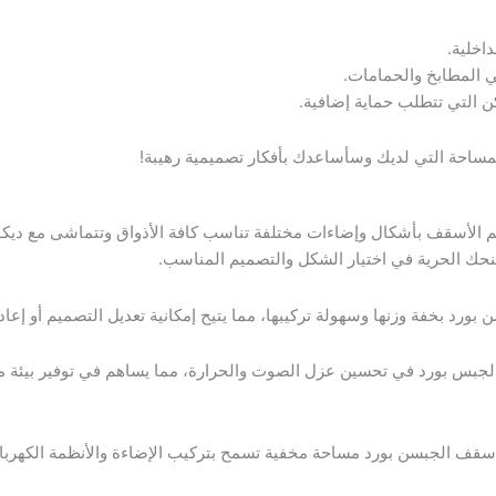
اخلية.
ي المطابخ والحمامات.
كن التي تتطلب حماية إضافية.
مساحة التي لديك وسأساعدك بأفكار تصميمية رهيبة!
 الأسقف بأشكال وإضاءات مختلفة تناسب كافة الأذواق وتتماشى مع ديكو
نحك الحرية في اختيار الشكل والتصميم المناسب.
ن بورد بخفة وزنها وسهولة تركيبها، مما يتيح إمكانية تعديل التصميم أو إعاد
بس بورد في تحسين عزل الصوت والحرارة، مما يساهم في توفير بيئة مر
أسقف الجبسن بورد مساحة مخفية تسمح بتركيب الإضاءة والأنظمة الكهربا