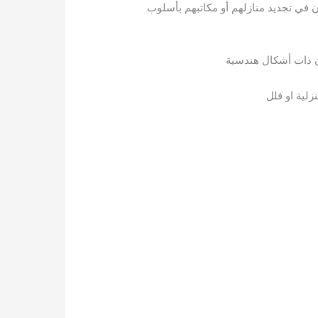
ون في تجديد منازلهم أو مكاتبهم بأسلوب
ون ذات أشكال هندسية
لية او فلل