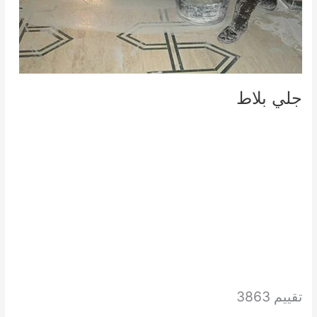
جلي بلاط
تقييم 3863