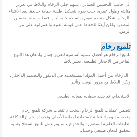
إلى جانب التحسين الجمالي، يسهم جلي الرخام والبلاط في تعزيز
متانته وطول عمره، حيث يقوم بتشكيل طبقة حماية جديدة. يعد الاعتناء
بالرخام بشكل منتظم تقوم بواسطة جليه ليس فقط وسيلة لتحسين
المظهر، ولكن أيضًا للحفاظ على قيمته الفنية والعمرانية على مر
الزمن.
تلميع رخام
تلميع الرخام هو أفضل عملية أساسية لتعزيز جمال ولمعان هذا النوع
الفاخر من الأحجار الطبيعية. يعتبر بلاط
الـ رخام من أجمل المواد المستخدمة في الديكور والتصميم الداخلي،
ولكن البلاط مع مرور الوقت وتأثير
الاستخدام، قد يفقد سطحه لمعانه الطبيعي.
تتضمن عمليات تلميع الرخام استخدام تقنيات شركة تلميع رخام
متخصصة ومواد فعالة لاستعادة لمعانه الأصلي وتجديده. يتم إزالة كافة
الطبقات العلوية المتضررة والخدوش، ثم يتم عمل تلميع السطح بعناية
لتحقيق لمعان طبيعي وجميل.