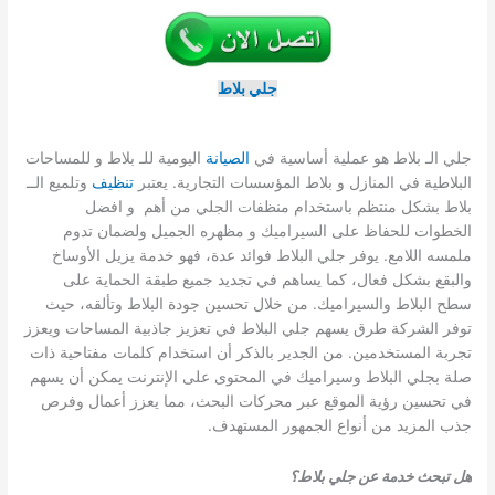
جلي بلاط
جلي الـ بلاط هو عملية أساسية في
الصيانة
اليومية للـ بلاط و للمساحات
البلاطية في المنازل و بلاط المؤسسات التجارية. يعتبر
تنظيف
وتلميع الــ
بلاط بشكل منتظم باستخدام منظفات الجلي من أهم و افضل
الخطوات للحفاظ على السيراميك و مظهره الجميل ولضمان تدوم
ملمسه اللامع. يوفر جلي البلاط فوائد عدة، فهو خدمة يزيل الأوساخ
والبقع بشكل فعال، كما يساهم في تجديد جميع طبقة الحماية على
سطح البلاط والسيراميك. من خلال تحسين جودة البلاط وتألقه، حيث
توفر الشركة طرق يسهم جلي البلاط في تعزيز جاذبية المساحات ويعزز
تجربة المستخدمين. من الجدير بالذكر أن استخدام كلمات مفتاحية ذات
صلة بجلي البلاط وسيراميك في المحتوى على الإنترنت يمكن أن يسهم
في تحسين رؤية الموقع عبر محركات البحث، مما يعزز أعمال وفرص
جذب المزيد من أنواع الجمهور المستهدف.
هل تبحث خدمة عن جلي بلاط؟