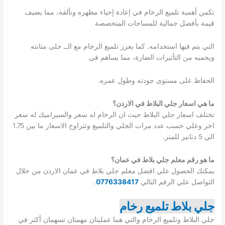
تكمن أهمية تلميع الرخام في إعادة إحياء مظهره وتألقه، مما يضيف
قيمة بأفضل جمالية للمساحات المتخصصة
التي يتم فيها استخدامه. كما يعزز تلميع الرخام مع الــ جلى متانته
ويحميه من التأثيرات الضارة، مما يساهم في
الحفاظ على مستوى جودته وطول عمره.
ما هي اسعار جلي البلاط في الاردن؟
تختلف اسعار جلي البلاط حيث ان الرخام له سعر والسيراميك له سعر
اخر وعلي حسب عدد مرات الجلي والتلميع وتتراوح الاسعار ما بين 1.75
الي 5 دنانير للمتر.
ما هو رقم معلم جلي بلاط في عمان؟
يمكنك الحصول علي افضل معلم جلي بلاط في عمان الاردن من خلال
التواصل علي الرقم التالي
0776338417
.
جلي بلاط تلميع رخام
جلي البلاط وتلميع الرخام والتي هما عمليتان مهمتان تسهمان أكثر في