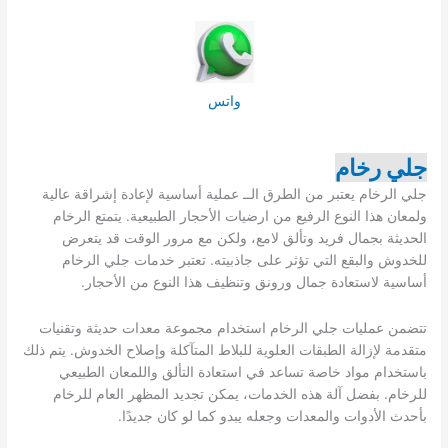
واتس
جلي رخام
جلي الرخام يعتبر من الطرق الــ عملية أساسية لإعادة إشراقة عالية
ولمعان هذا النوع الرفيع من ارضيات الأحجار الطبيعية. يتمتع الرخام
الحديثة بجمال فريد وتألق لامع، ولكن مع مرور الوقت قد يتعرض
للخدوش والبقع التي تؤثر على جاذبيته. تعتبر خدمات جلي الرخام
أساسية لاستعادة جمال ورونق وتنظيف هذا النوع من الأحجار.
تتضمن عمليات جلي الرخام استخدام مجموعة معدات حديثة وتقنيات
متقدمة لإزالة الطبقات العلوية للبلاط المتآكلة وإصلاح الخدوش. يتم ذلك
باستخدام مواد خاصة تساعد في استعادة التألق واللمعان الطبيعي
للرخام. بفضل آلة هذه الخدمات، يمكن تجديد المظهر العام للرخام
بأحدث الأدوات والمعدات وجعله يبدو كما لو كان جديدًا.