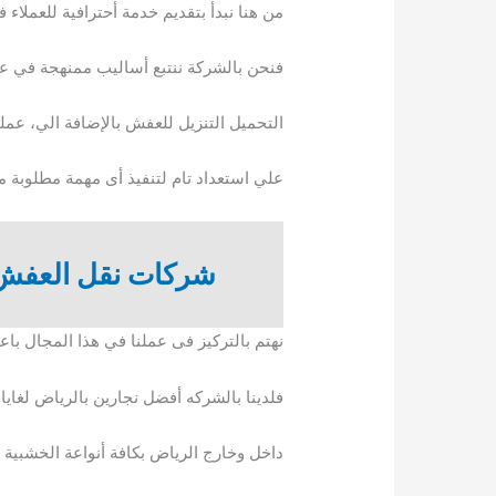
من هنا نبدأ بتقديم خدمة أحترافية للعملاء 
فنحن بالشركة ننتبع أساليب ممنهجة في 
التحميل التنزيل للعفش بالإضافة الي، عملية
علي استعداد تام لتنفيذ أى مهمة مطلوبة من
شركات نقل العفش 
نهتم بالتركيز فى عملنا في هذا المجال با
فلدينا بالشركه أفضل نجارين بالرياض لغاي
داخل وخارج الرياض بكافة أنواعة الخشبية 