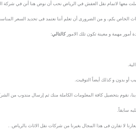
ت معها لاتمام نقل العفش في الرياض نحب أن نوض هنا أنن في شركة الز
ثاث الخاص بكم، و من الضرورى أن تعلم أننا نعتمد فى تحديد السعر المناس
أمور مهمة و معينة تكون تلك الامور
كالتالي
:
لية.
ب أو بدون و كذلك أيضاً التوقيت.
ه بنا، نقوم بتحصيل كافة المعلومات الكاملة منك ثم إرسال مندوب من الشر
ه سابقاً.
ارنا لا تقارن فى هذا المجال بغيرنا من شركات نقل الاثاث بالرياض. .