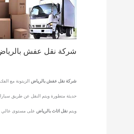
شركة نقل عفش بالرياض|للإيجار009626338417|الزيتونة
شركة نقل عفش بالرياض
الزيتونة مع الفك
حديثة متطورة ويتم النقل عن طريق سيارات
ويتم
نقل اثاث بالرياض
على مستوى عالي من 