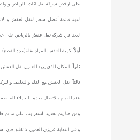
على ارخص شركة نقل اثاث بالرياض وتواصل
لدينا قائمة أفضل اسعار لنقل العفش و الا
لدينا في
شركة نقل عفش بالرياض
على عدة 
أولاً
: كمية العفش المراد نقلة(عدد القطع).
ثانياً:
المكان الذي يريد العميل نقل العفش ا
ثالثاً
. نقل العفش مع الفك والتغليف والتركي
عند القيام بالاتصال بخدمة العملاء الخاص
ومن هنا يتم تحديد السعر بناء على ما تم طلب
و في النهاية عزيزي العميل لا تقلق فإن اسع