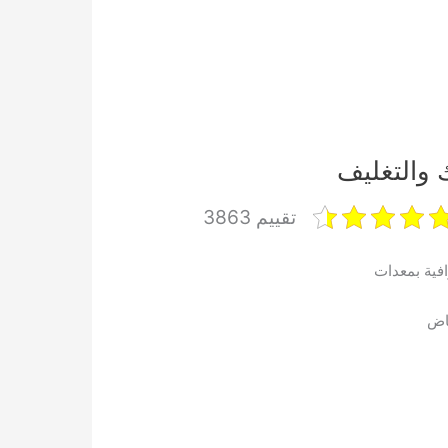
تقييم 3863
افية بمعدات
ياض