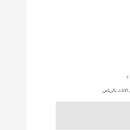
و
لاثاث بالرياض
.