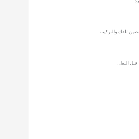
رة
صصين للفك والتركيب.
قبل النقل.