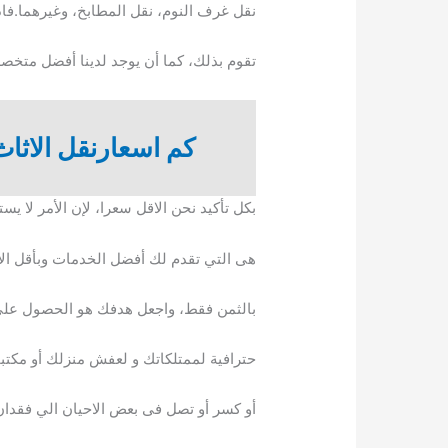
نقل غرف النوم، نقل المطابخ، وغيرهما.فا
تقوم بذلك، كما أن يوجد لدينا أفضل متخ
كم اسعارنقل الاثاث
بكل تأكيد نحن الاقل سعرا، لإن الأمر لا ي
هى التي تقدم لك أفضل الخدمات وبأقل ال
بالثمن فقط، واجعل هدفك هو الحصول على ا
حترافية لممتلكاتك و لعفش منزلك أو مكت
أو كسر أو تصل فى بعض الاحيان الي فقدان