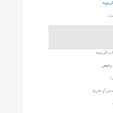
زيتونة
يب.
ث الزيتونة
 رخيص
ا
دش أو تجريح