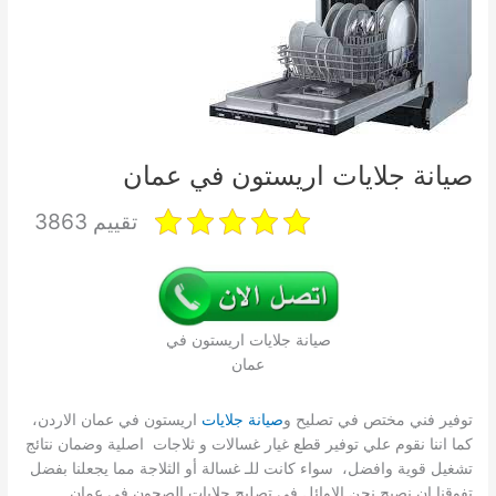
صيانة جلايات اريستون في عمان
تقييم 3863
صيانة جلايات اريستون في
عمان
توفير فني مختص في تصليح و
صيانة جلايات
اريستون في عمان الاردن،
كما اننا نقوم علي توفير قطع غيار غسالات و ثلاجات اصلية وضمان نتائج
تشغيل قوية وافضل، سواء كانت للـ غسالة أو الثلاجة مما يجعلنا بفضل
تفوقنا ان نصبح نحن الاوائل في تصليح جلايات الصحون في عمان.