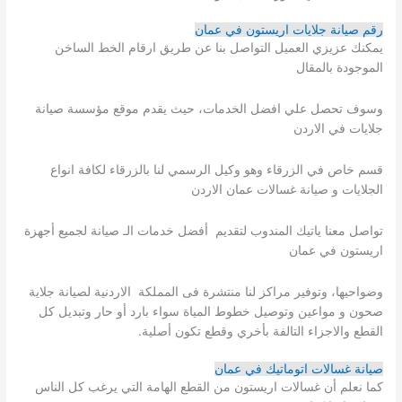
رقم صيانة جلايات اريستون في عمان
يمكنك عزيزي العميل التواصل بنا عن طريق ارقام الخط الساخن
الموجودة بالمقال
وسوف تحصل علي افضل الخدمات، حيث يقدم موقع مؤسسة صيانة
جلايات في الاردن
قسم خاص في الزرقاء وهو وكيل الرسمي لنا بالزرقاء لكافة انواع
الجلايات و صيانة غسالات عمان الاردن
تواصل معنا ياتيك المندوب لتقديم أفضل خدمات الـ صيانة لجميع أجهزة
اريستون في عمان
وضواحيها، وتوفير مراكز لنا منتشرة فى المملكة الاردنية لصيانة جلاية
صحون و مواعين وتوصيل خطوط المياة سواء بارد أو حار وتبديل كل
القطع والاجزاء التالفة بأخري وقطع تكون أصلية.
صيانة غسالات اتوماتيك في عمان
كما نعلم أن غسالات اريستون من القطع الهامة التي يرغب كل الناس