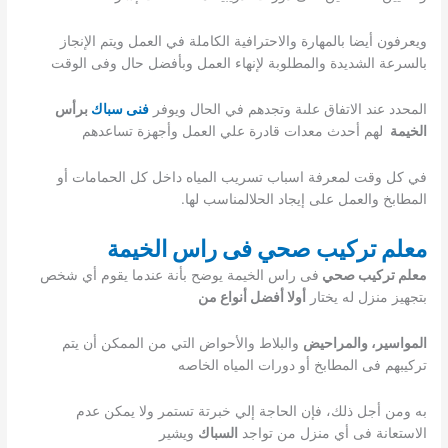
ويعرفون أيضا بالمهارة والاحترافية الكاملة في العمل ويتم الإنجاز
بالسرعة الشديدة والمطلوبة لإنهاء العمل وبأفضل حال وفى الوقت
المحدد عند الاتفاق علىة وتجدهم في الحال ويوفر
فنى سباك
برأس
الخيمة
لهم أحدث معدات قادرة علي العمل وأجهزة تساعدهم
في كل وقت لمعرفة اسباب تسريب المياه داخل كل الحمامات أو
المطابخ والعمل على إيجاد الحلالمناسب لها.
معلم تركيب صحي فى راس الخيمة
معلم تركيب صحي
فى راس الخيمة يوضح بأنة عندما يقوم أي شخص
بتجهيز منزل له يختار
أولا أفضل أنواع من
المواسير، والمراحيض
والبلاط والأحواض التي من الممكن أن يتم
تركيبهم فى المطابخ أو دورات المياه الخاصه
به ومن أجل ذلك، فإن الحاجة إلي خبرتة تستمر ولا يمكن عدم
الاستعانة فى أي منزل من تواجد
السباك
ويشير