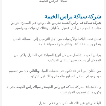
سباك فىراس الخيمة
شركة سباكة براس الخيمة
شركة سباكة فى راس الخيمة
تحرص على وجود في المطبخ أحواض
مناسبة الحجم من أجل غسيل الأطباق، وهناك توصيلات ومواسير
تعمل تحت البلاط والأرضيات من أجل التوصيل إلي الغسالة للعمل
بنجاح وبنسبة 100%، وتختار شركه صيانة عامة
براس الخيمه الأفضل من كل أنواع السباكة في المنازل ولكن من
الممكن أن يحدث تغييرات على التركيب
من مكان إلي اخر قد تكون فى حنفيات المياه
وبالتالي
لابد من تصميم
جيد ومبدئى لشكل المطبخ والحمام وذلك قبل التركيب
و بالاستعانة بشركة
سباكه في راس الخيمة
و
سباك راس الخيمه
حتى لا
يكون هناك تسريب المياه تحت
البلاط وينتج عن ذلك تلف كل شيء في المنزل .