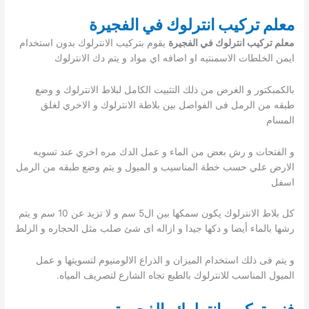
معلم تركيب انترلوك في الفجيرة
معلم تركيب انترلوك في الفجيرة
يقوم بتركيب الانترلوك بدون استخدام
ايمن الخلطات الاسمنتيه او اضافه اي مواد و يتم دك الانترلوك
بالكمبكتور و الغرض من ذلك التثبيت الكامل لبلاط الانترلوك و وضع
طبقه من الرمل فى الفواصل بين بلاطة الانترلوك و الاخري لغلق
المسام
و الفتحات و رش بعض من الماء و عمل الدك مره اخري عند تسويه
الارض علي حسب خطة المناسيب و الميول و يتم وضع طبقه من الرمل
اسفل
كل بلاط الانترلوك يكون سمكها بين ال5 سم و لا تزيد عن 10 سم و يتم
رشها بالماء أيضا و دكها جيدا و ازاله اى شئ صلب مثل الحجاره و الزلط
و يتم فى ذلك استخدام الميزان و الذراع الالومنيوم لتسويتها و عمل
الميول المناسب للانترلوك بالطبع تجاه الشارع لتصريف المياه.