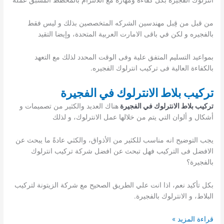
انترلوك الفجيره بكل كفاءة ومهارة مع اللالتزام بالمخطط المسبق عملة
من قبل من قِبل مهندسين الشركه المتخصصين بذلك و ليس فقط
بالفجيره و لكن في باقى الامارت العربية المتحدة، وإيضا التقيد
بمواعيد التسليم المتفق علية وفى الوقت المحدد لذلك مع التعهد
بالكفاءة العالية فى تركيب انترلوك الفجيره.
تركيب بلاط الانترلوك في الفجيرة
ت
ركيب بلاط الانترلوك في الفجيرة
هناك العديد والكثير من تصميمات و
أشكال و ألوان التي يتم من خلالها عمل الانترلوك، و لذلك
يجب التوضيح انه مناسب للكثير من الأذواق، والكثي عادةً ما يبحث عن
الافضل فى التركيب فهل تبحث عن افضل شركة تركيب انترلوك
بالفجيرة؟
بكل تأكيد نعم، اذا انت علي الطريق الصحيح مع شركة الزيتونة لتركيب
البلاط، و الانترلوك بالفجيرة.
تركيب
قراءة المزيد »