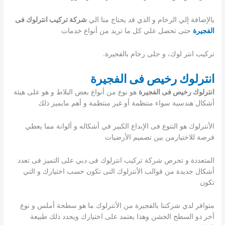
يالإضافة إلي الرخام و الذي قد يحتاج منا الي
شركة تركيب انترلوك فى
الفجيرة
حتى تحصل علي كل ما تريد من أنواع خدمات
تركيب انتر لوك، و جلى رخام بالفجيرة.
انترلوك رخيص فى الفجيرة
انترلوك رخيص فى الفجيرة
هو نوع من أنواع بعض البلاط و هو على هيئة
أشكال هندسية سواء منتظمة أو غير منتظمة و أهم مايميز ذلك
الأنترلوك هو النتوع فى الإبداع الكبير في أشكاله و ألوانة مما يعطي
فرصة للاختيارمن بين تصميم الأرضيات
المتعددة و تحرص شركة تركيب انترلوك فى دبي على التميز فى تعدد
أشكال جديدة من قوالب الأنترلوك التى تكون حسب اختيارك و التي
تكون
متوافر لدي شركتنا بالفجيرة من الأنترلوك ما هو سطحة أملس و نوع
آخر ذو السطح الخشن وهذا يعتمد على اختيارك ويحدد ذلك طبيعة