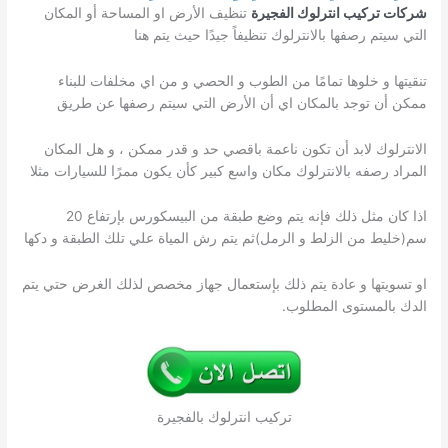
شركات تركيب انترلوك الفجيرة
تنظيف الأرض او المساحة أو المكان
التي سيتم رصفها بالانترلوك تنظيفاً جيدًا حيث يتم هنا
تنقيتها و خلوها تمامًا من الطوب و الحصي و من اي مخلفات للبناء
ممكن أن توجد بالمكان اي أن الأرض التي سيتم رصفها عن طريق
الانترلوك لابد أن تكون ناعمة باقصي حد و قدر ممكن ، و هل المكان
المراد رصفه بالانترلوك مكان واسع كبير كأن يكون ممرًا للسيارات مثلا
اذا كان مثل ذلك فإنه يتم وضع طبقة من البيسكورس بإرتفاع 20
سم(خليط من الزلط و الرمل)ثم يتم رش المياة علي تلك الطبقة و دكها
او تسويتها و عادة يتم ذلك بإستعمال جهاز مخصص لذلك الغرض حتي يتم
الدك بالمستوى المطلوب.
تركيب انترلوك بالفجيرة