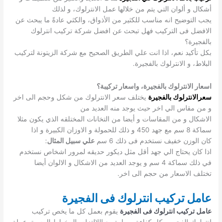
أشكال و ألوان التي يتم من خلالها عمل الانترلوك، و لذلك
يجب التوضيح انه مناسب للكثير من الأذواق، والكثي عادةً ما يبحث عن
الافضل فى التركيب فهل تبحث عن افضل شركة تركيب انترلوك
بالفجيرة؟
بكل تأكيد نعم، اذا انت علي الطريق الصحيح مع شركة الزيتونة لتركيب
البلاط، و الانترلوك بالفجيرة.
اسعار الانترلوك بالفجيرة، واسعار تركيبة؟
سعرالانترلوك بالفجيرة
يختلف سعر الانترلوك من شكل وحجم الى اخر
و من مقاس الي اخر حيث يوجد منه العديد من
الاشكال و من المقاسات و أيضا من التخانات المختلقه الذي يكون مثلا
سماكة 8 سم مع جهد 450 و ذلك للحمولة و الاوزان الكبيرة و اذا
كان الوزن خفيف نستخدم فى ذلك 6 سم
علي سبيل المثال
:
اذا كان يحتاج الي جهد أقل مثل ديكور حديقه لمرور اشخاص نستخدم
في ذلك سماكة 4 سم و يوجد العديد من الاشكال و الالوان أيضا
تختلف الاسعار من حجم الى اخر.
عامل تركيب انترلوك فى الفجيرة
عامل تركيب انترلوك فى الفجيرة
يقوم بعمل كل ما يخص تركيب