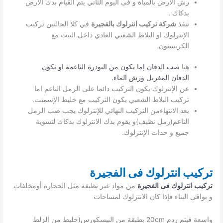
رش الأرض بالمياة و فى اليوم الثاني يتم القيام بدك الأرض
بدكاك .
تنفذ
شركة تركيب انترلوك بالفجيرة
في كلا الحالتين تركيب
الإنترلوك او البلاط الشعبي العادي داخل البيت مع
الكربستون.
هنا
صب الدفان إما يكون من البودرة الناعمة او يكون
الدفان المغربل ورش الماء.
عن الإنترلوك يكون التركيب دائما على الرمل الناعم اما
تركيب البلاط الشعبي يكون التركيب مع خليط الإسمنت.
بعد الانتهاءمن التركيب النهائي للإنترلوك يجب صب الرمل
الناعم(رمل نظيف)و يقوم بدك الانترلوك بدكاك لتسوية
جميع و حدات الإنترلوك.
تركيب انترلوك فى الفجيرة
تركيب انترلوك فى الفجيرة
من مواد غير نظيفة مثل الحجارة أومخلفات
و بواقى البناء فإذا كان الانترلوك لمساحات
واسعة فيتم ردم 20cm بطبقة من البيسكورس(خليط من الزلط