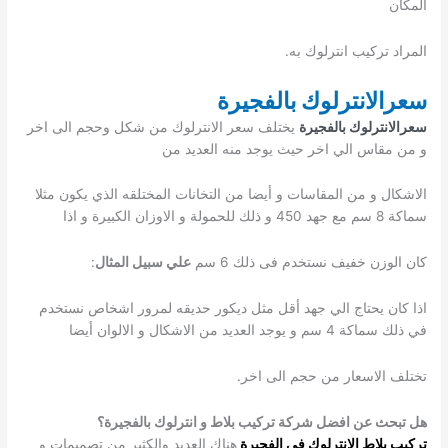
المكان
المراد تركيب انترلوك به.
سعرالانترلوك بالفجيرة
سعرالانترلوك بالفجيرة
يختلف سعر الانترلوك من شكل وحجم الى اخر
و من مقاس الي اخر حيث يوجد منه العديد من
الاشكال و من المقاسات و أيضا من التخانات المختلقه الذي يكون مثلا
سماكة 8 سم مع جهد 450 و ذلك للحمولة و الاوزان الكبيرة و اذا
كان الوزن خفيف نستخدم فى ذلك 6 سم
علي سبيل المثال
:
اذا كان يحتاج الي جهد أقل مثل ديكور حديقه لمرور اشخاص نستخدم
في ذلك سماكة 4 سم و يوجد العديد من الاشكال و الالوان أيضا
تختلف الاسعار من حجم الى اخر.
هل تبحث عن افضل شركة تركيب بلاط و انترلوك بالفجيرة؟
ت
ركيب بلاط الانترلوك في الفجيرة
هناك العديد والكثير من تصميمات و