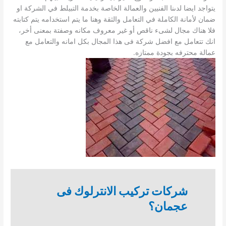
يتواجد ايضا لدىنا الفنيين والعمالة الخاصة بخدمة التبيلط في الشركة او
ضمان لأمانة الكاملة في التعامل والثقة وهنا ما يتم استخدامه يتم كتابته
فلا هناك مجال لشىء ناقص أو غير معروف مكانه وصفتة بمعنى أخر،
انك تتعامل مع افضل شركة فى هذا المجال بكل امانه والتعامل مع
عمالة محترفه بجودة ممتازه.
شركات تركيب الانترلوك فى
عجمان؟