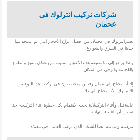
شركات تركيب انترلوك فى
عجمان
يعتبرانترلوك في عجمان من أفضل أنواع الأحجار التي تم استخدامها
حديثا في الطرق والشوارع
وهذا يرجع إلى ما تضيفه هذه الأحجار الملونة من شكل مميز وانطباع
بالفخامة والرقي فى المكان
إلا أنه يحتاج إلى عمال وفنيين متخصصون في تركيب هذا النوع من
الأنترلوك، لأنه يحتاج إلى دقة
عاليةقبل وأثناء التركيبلانة يجب الاهتمام بكل خطوة أثناء التركيب، حتى
نضمن أن النتيجة النهائية
مرضية ومماثلة ايضا للشكل الذي يرغب العميل في تنفيذه.