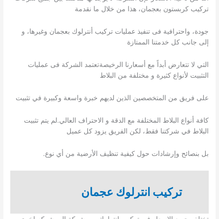
تركيب كربستون بعجمان، هذا من خلال ما نقدمة
جودة، واحترافية فى تنفيذ عمليات تركيب أنترلوك بعجمان وغيرها، و
إلى جانب كل خدمتنا الممتازة
التي لا تتعارض أبداً مع أسعارنا الرخيصةتعتمد الشركة فى عمليات
التثبيت لأنواع كثيرة و مختلفة من البلاط
على فريق من المتخصصين الذين لديهم خبرة واسعة وكبيرة في تثبيت
كافة أنواع البلاط المختلفة مع الدقة و الاحتراف العالي.لم يتم تثبيت
البلاط في شركتنا فقط، لكن الفريق يزود كل عميل
بل بنصائح وإرشادات حول كيفية تنظيف الأرضية من أي نوع.
تركيب انترلوك عجمان
تختلف جميع الاسعار في تركيب انترلوك من شركة الى شركه اخرى, و