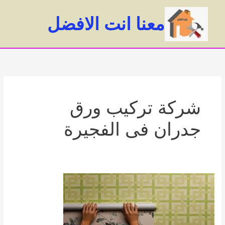
خطي
لى
معنا انت الافضل
لمحتوى
ain
enu
شركة تركيب ورق
جدران فى الفجيرة