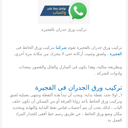
تركيب ورق جدران بالفجيرة
تركيب ورق جدران بالفجيرة تقوم
شركتنا
بتركيب ورق الحائط فى
الفجيرة
، ولصق وتثبيت أركانة حتى لا يتحرك من مكانة مرة أخري،
وبطريقة مثالية، وهذا يكون فى المنازل والفلل والقصور بمعدات
وادوات الشركة .
تركيب ورق ا
ل
جدران فى الفجيرة
1_ اولا نحدد نقطة بداية: ويجب أن تبدأ هذة النقطة وتنتهى بعملية لصق
وتركيب ورق الحائط بأحد زوايا الغرفة أو من الممكن أن تكون خلف
الباب ، لذلك يجب أن يتم أحتساب قياس نقط البداية والنهاية وبتحديد
مكان وضع ورق الحائط ، عن طريق رسم خط أفقى للجدار المراد
العمل بة .