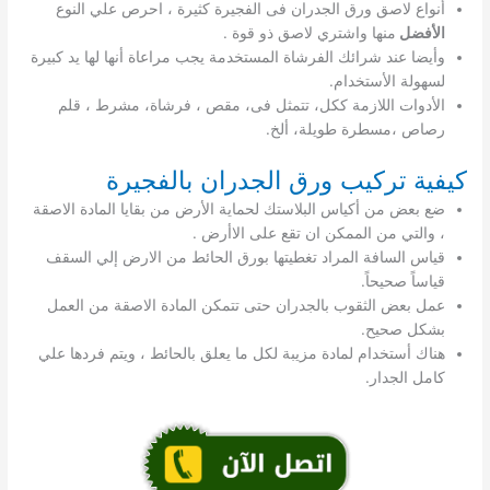
أنواع لاصق ورق الجدران فى الفجيرة كثيرة ، احرص علي النوع
الأفضل
منها واشتري لاصق ذو قوة .
وأيضا عند شرائك الفرشاة المستخدمة يجب مراعاة أنها لها يد كبيرة
لسهولة الأستخدام.
الأدوات اللازمة ككل، تتمثل فى، مقص ، فرشاة، مشرط ، قلم
رصاص ،مسطرة طويلة، ألخ.
كيفية تركيب ورق الجدران بالفجيرة
ضع بعض من أكياس البلاستك لحماية الأرض من بقايا المادة الاصقة
، والتي من الممكن ان تقع على الاأرض .
قياس السافة المراد تغطيتها بورق الحائط من الارض إلي السقف
قياساً صحيحاً.
عمل بعض الثقوب بالجدران حتى تتمكن المادة الاصقة من العمل
بشكل صحيح.
هناك أستخدام لمادة مزيبة لكل ما يعلق بالحائط ، ويتم فردها علي
كامل الجدار.