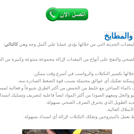
والمطابخ
عدات الحديثة التى من خلالها نؤدي عملنا علي أكمل وجه وهي
كالتالي
:
ي والنفخ على أنواع من المعدات لإزالة مجموعة متنوعة وكبيرة من ال
خلالها تكسير التكتلات والرواسب في أسرع وقت ممكن.
مكنة تفكيك أي عوالق محتملة بسبب قوة الضغط الصادرة منه.
ف بالماء الساخن مع خليط من الحمض من أكثر الطرق شيوعاً و فعالية لم
 والخل ومعهم الصودا من أكثر المواد ايضاً فاعلية لتصريف وتسليك انسد
حديد الطويل الذي يخترق الصرف الصحي بسهولة.
أسلاك العالية.
تعمل بالنيتروجين وتفكك التكتلات لإزالة أي انسداد بسهولة.