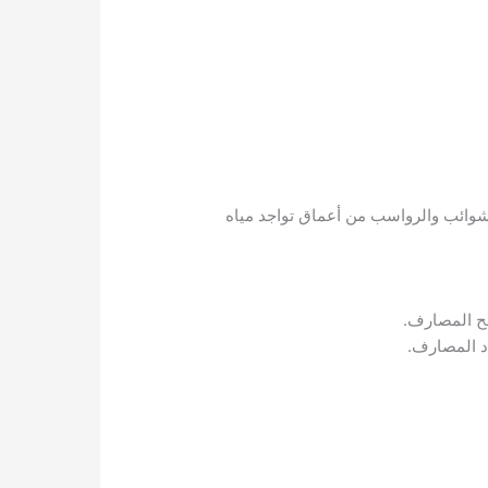
شوائب والرواسب من أعماق تواجد مياه
سح المصارف.
اد المصارف.