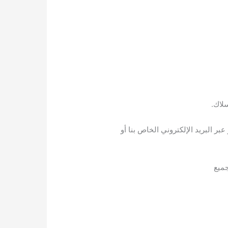
لاك.
صلة على مدار 7/24 ساعة سوف نجب على مكالماتك من رقم جوال الشركة أو عبر تطبيق(WhatsApp)أو عبر البريد الإلكتروني الخاص بنا أو
ميع