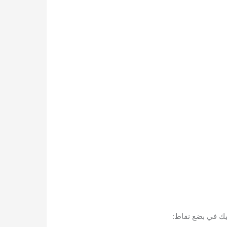
ك في بضع نقاط: