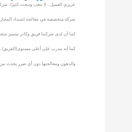
عزيزي العميل ، لا تتعب وتبحث كثيرًا، شرك
شركة متخصصة في معالجة انسداد المجاري
كما أن لدى شركتنا فريق وكادر متميز م
كما أنه مدرب على أعلى مستوى(الفريق) ول
والدهون ومعالجتها دون أي ضرر يحدث من أعم