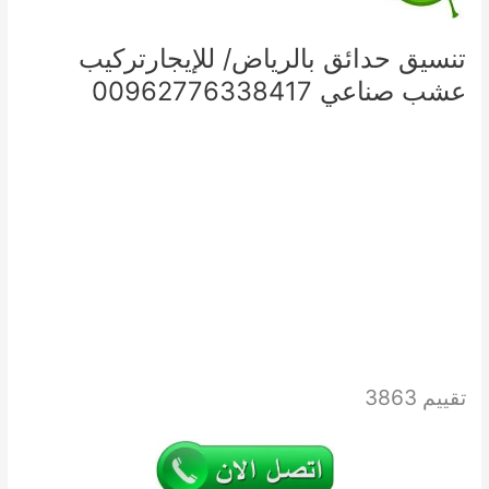
تنسيق حدائق بالرياض/ للإيجارتركيب
عشب صناعي 00962776338417
تقييم 3863