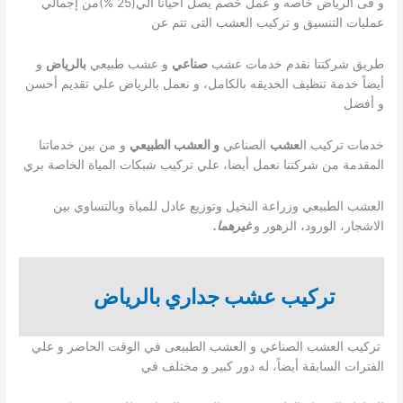
و فى الرياض خاصه و عمل خصم يصل أحياناً الي(25 %)من إجمالي
عمليات التنسيق و تركيب العشب التى تتم عن
طريق شركتنا نقدم خدمات عشب
صناعي
و عشب طبيعي
بالرياض
و
أيضاً خدمة تنظيف الحديقه بالكامل، و نعمل بالرياض علي تقديم أحسن
و أفضل
خدمات تركيب ال
عشب
الصناعي
و العشب الطبيعي
و من بين خدماتنا
المقدمة من شركتنا نعمل أيضا، علي تركيب شبكات المياة الخاصة بري
العشب الطبيعي وزراعة النخيل وتوزيع عادل للمياة وبالتساوي بين
الاشجار، الورود، الزهور و
غيرهما.
تركيب عشب جداري بالرياض
تركيب العشب الصناعي و العشب الطبيعى في الوقت الحاضر و علي
الفترات السابقة أيضاً، له دور كبير و مختلف في