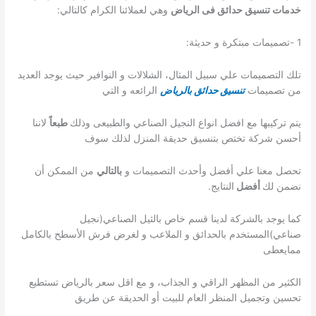
خدمات تنسيق حدائق فى الرياض
وهي لعملائنا الكرام كالتالي:
1 -تصميمات مبتكرة و حديثة:
تلك التصميمات علي سبيل المثال، الشلالات و النوافير حيث يوجد العديد
من تصميمات
تنسيق حدائق بالرياض
الرائعه و التي
يتم تركيبها مع افضل انواع النجيل الصناعي والطبيعى وذلك
طبعاً
لاننا
أحسن شركة تختص بتنسيق حديقة المنزل لذلك سوف
تحصل معنا علي أفضل وأحدث التصميمات و
بالتالي
من الممكن أن
نضمن لك
أفضل
النتايج.
كما يوجد بالشركة لدينا قسم خاص بالثيل الصناعي(نجيل
صناعي)المستخدم بالحدائق و الملاعب و لغرض فرش الأسطح بالكامل
ممايعطى
الكثير من المظهر الراقي و الجذاب، و مع اقل سعر بالرياض تستطيع
تحسين وتجميل المنظر العام للبيت أو الحديقة عن طريق