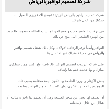
شركة تصميم نوافيربالرياض
شركه تصميم نوافير بالرياض الزيتونة توضح لك عزيزى العميل أنه
يمكنك من خلال شركتنا
فى تركيب النوافير جذب وتوفيرالجو المناسب للعائلة جميعهم، والمزيد
من الهدوء الطبيعي التى ينتج عن تلك
النوافيروأيضاً توفيرالرفاهية لأولادك وكل ذلك
بفضل تصميم نوافير
بالرياض
فى حديقة منزلك عبر الاتصال بنا
على شركة الزيتونة لتصميم النوافير بالرياض، فإن كنت ممن يمتلكون
منازل و بها حديقة فقم هنا بإضافة
بعض الأزهار والورود الخاصة بها لتكون أنيقة مختلفة بسبب تلك
الزهورعن الحدائق الأخرى، وإن كانت خالية من النوافير هنا يجب
أن تضيف لها بعض من سحر الطبيعة وهي أن تصمم بها نافورة مثالية أو
شلال من خلال الإستعانة