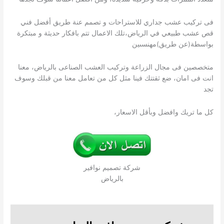
فى تركيب عشب جداري للاستراحات و تصمم عنة طريق أفضل فني
قص عشب طبيعي في الرياض،تلك الاعمال تتم بافكار حديثة و مبتكرة
بواسطة(عن طريق)مهنسىين
متخصصين فى مجال الزراعة وتركيب العشب الصناعى بالرياض، معنا
انت فى امان، ضع ثقتتك فينا مثل كل من تعامل معنا من قبلك وسوف
تجد
كل ما تريك وافضل وبأقل الاسعار،
شركة تصميم نوافير
بالرياض