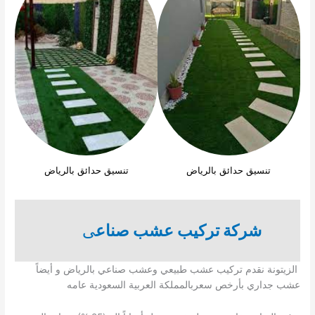
تنسيق حدائق بالرياض
تنسيق حدائق بالرياض
شركة تركيب عشب صناع
ى
الزيتونة نقدم تركيب عشب طبيعي وعشب صناعي بالرياض و أيضاً
عشب جداري بأرخص سعربالمملكة العربية السعودية عامه