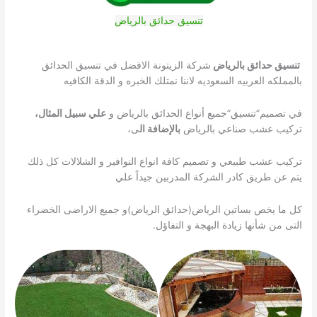
تنسيق حدائق بالرياض
تنسيق حدائق بالرياض
شركة الزيتونة الافضل في تنسيق الحدائق
بالمملكه العربيه السعوديه لاننا نمتلك الخبره و الدقة الكافيه
في تصميم”تنسيق”جميع أنواع الحدائق بالرياض و
علي سبيل المثال،
تركيب عشب صناعي بالرياض
بالإضافة ال
ى،
تركيب عشب طبيعي و تصميم كافة انواع النوافير و الشلالات كل ذلك
يتم عن طريق كادر الشركة المدربين جيداً علي
كل ما يخص بساتين الرياض(حدائق الرياض)و جميع الاراضى الخضراء
التى من شأنها زيادة البهجة و التفاؤل.