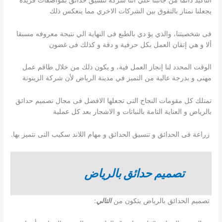
يجعلنا نمتاز بالتفوق بين الشركات الاخري مما ينعكس ذلك
فى شخصيتنا، والذي يؤ دي بالطبع فى النهاية الي نتيجة معروفه مسبقا
ألا و هي إتقان العمل بكل حرفية و دقة و كذلك فى غضون
الوقت المحدد لنا إنجاز العمل فية، و يكون ذلك من خلال طاقم عمل
مهنى و بدرجة عالية من التميز في مدينة الرياض لأن شركة الزيتونة
تمتلك كل مقومات النجاح التى تجعلها الافضل فى مجال تصميم حدائق
بالرياض و العناية التامة بالنباتات و الاشجار بعد كل عملية
زراعة فى الحدائق و تنسيق الحدائق و مهام اللاند سكيب التى نتميز بها.
تصميم حدائق بالرياض
تصميم الحدائق بالرياض يتكون من
التالي
: