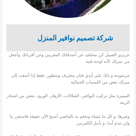
شركة
تصميم نوافير
المنزل
عزيزي العميل كن مختلف عن أصدقائك المقربين وعن أقربائك وأجعل
من منزلك كأنه لوحة فنية
مرسومة و ذلك على أيدي فنان محترف ومتطور، فقط إذا أضفت إلى
منزلك بعض من اللمسات الجمالية
المميزة مثل تركيب النوافير، الشلالات، الأزهار، الورود، بعض من اشجار
الزينة
وغيرها، و كل ما تتمناه وتحلم به بالماضي أصبح الآن حقيقة فاستعن بنا
ولن تندم أبدا، و يأمل الكثيرمن