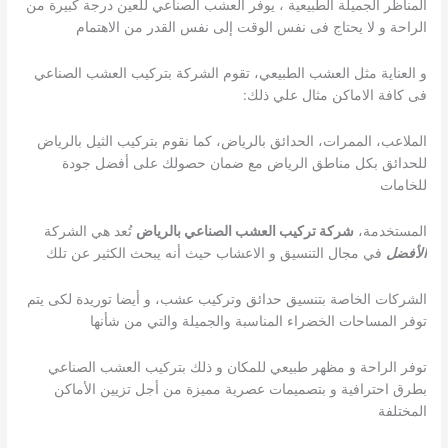
المناظر الجميلة الطبيعية ، يوفر العشب الصناعي للعين درجة كبيرة من
الراحة و لا يحتاج فى نفس الوقت إلى نفس القدر من الاهتمام
و العناية مثل العشب الطبيعي، تقوم الشركة بتركيب العشب الصناعي
فى كافة الاماكن مثال علي ذلك:
الملاعب، الممرات، الحدائق بالرياض، كما نقوم بتركيب الثيل بالرياض
للحدائق بكل مناطق الرياض مع ضمان حصولك على أفضل جودة
للخامات
المستخدمة،
شركة تركيب العشب الصناعي بالرياض
تُعد هي الشركة
الأفضل
في مجال التنسيق و الاعشاب حيث أنه يبحث الكثير عن تلك
الشركات الخاصة بتنسيق حدائق وتركيب عشب، و أيضا توريدة لكى يتم
توفر المساحات الخضراء المناسبة والجميلة والتي من شأنها
توفر الراحة و مظهر طبيعي للمكان و ذلك بتركيب العشب الصناعي
بطرق احترافية و بتصميمات عصرية مميزة من أجل تزيين الأماكن
المختلفة