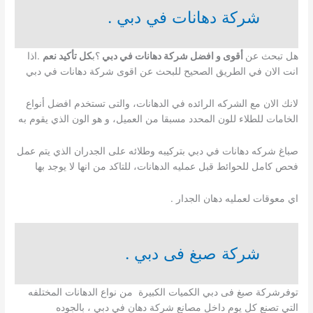
شركة دهانات في دبي .
هل تبحث عن
أقوى و افضل شركة دهانات في دبي
؟ب
كل تأكيد نعم
.اذا
انت الان في الطريق الصحيح للبحث عن اقوى شركة دهانات في دبي
لانك الان مع الشركه الرائده في الدهانات، والتى تستخدم افضل أنواع
الخامات للطلاء للون المحدد مسبقا من العميل، و هو الون الذي يقوم به
صباغ شركه دهانات في دبي بتركيبه وطلائه على الجدران الذي يتم عمل
فحص كامل للحوائط قبل عمليه الدهانات، للتاكد من انها لا يوجد بها
اي معوقات لعمليه دهان الجدار .
شركة صبغ فى دبي .
توفرشركة صبغ فى دبي الكميات الكبيرة من نواع الدهانات المختلفه
التي تصنع كل يوم داخل مصانع شركة دهان في دبي ، بالجوده