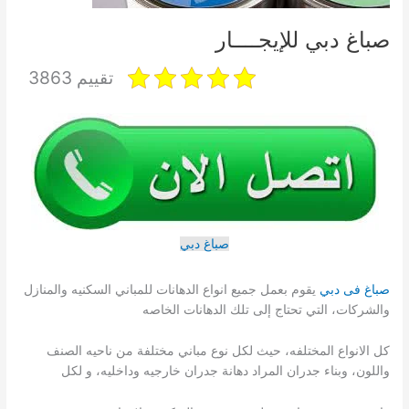
صباغ دبي للإيجــــار
تقييم 3863
صباغ دبي
صباغ فى دبي
يقوم بعمل جميع انواع الدهانات للمباني السكنيه والمنازل
والشركات، التي تحتاج إلى تلك الدهانات الخاصه
كل الانواع المختلفه، حيث لكل نوع مباني مختلفة من ناحيه الصنف
واللون، وبناء جدران المراد دهانة جدران خارجيه وداخليه، و لكل