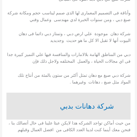
وأناقة فى التصميم المعمارى لها الذى صمم ليناسب حجم ومكانة شركة
صبغ دبي ، ومن سنوات الخبرة لدي مهندسى وعمال وفني
شركة دهان موجودة علي ارض دبي ، وتمتاز دبي دائما فى دهان
البيوت أنها لا تقبل الا كل ما هو حديث وجديديد
دبي من المناطق الهامة بلالامارات والمنافسة فيها علي التميز كبيرة جدا
فى اي مجالات الحياة ، والعمل المختلفه ولاجل ذلك فإن
شركة دبي صبغ مع دهان تمثل أكثر من ستون بالمئة من أنتاج تلك
المواد مثل صبغ ، دهانات وغيرهما .
شركة دهانات بدبي
من حيث أماكن تواجد الشركه هذا لايكن عبئا علينا فى حال أتصالك بنا ،
فنحن معك أينما كنت لدينا العدد الكافى من افضل العمال وقبلهم