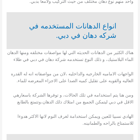
واحد منهم نوع دهان مختلف من حيث التركيب ولامعا بدبي.
انواع الدهانات المستخدمه في
شركه دهان في دبي.
هناك الكثير من الدهانات الحديثه التي لها مواصفات مختلفه ومنها الدهان
الماء البلاستيك، و ذلك النوع تستخدمه شركة دهان في دبي في طلاء
الواجهات الاماميه الخارجيه والداخليه ،لان من مواصفاته انه له القدره
العاليه والقويه على تقليل كميه الصدا على الاجزاء المعرضه للماء.
ومن هنا يتم استخدامه في تلك الحالات، و توفرها الشركة باسعارهي
الاقل في دبي ليتمكن الجميع من امتلاك ذلك الدهان،وتتمتع بالطابع
الهادي نسبيا للعين ويمكن استخدامة لغرف النوم لانها الاكثر هدوءا
للاستمتاع بالراحه والطمانينه.