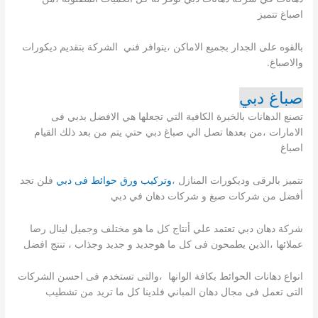
اصباغ تتميز
بالقوه على الجدار بجميع الاماكن ،يتوافر فني الشركة بتقديم ديكورات
والاصباغ.
صباغ دبي
تصنع الدهانات بالخبرة الكافية التي تجعلها هي الافضل بدبي فى
الامارات ،من بعدها تصل الي صباغ دبي حتي يتم من بعد ذلك القيام
اصباغ
تتميز بالرقى وديكورات المنازل ،
وتركيب ورق حوائط فى دبي
فلن تجد
أفضل من شركات صبغ و شركات دهان في دبي
شركة دهان دبي تعتمد علي أنتاج كل ما هو مختلف وجميل لينال رضا
عملائها ،الذين يطمحون فى كل ما هوجديد و جديد وجذاب ، تنتج افضل
انواع دهانات الحوائط بكافة الوانها ،والتى تستخدم فى احسن الشركات
التى تعمل فى مجال دهان المباني فلدينا كل ما تريد من تشطيب