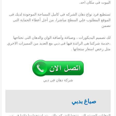
البيوت فى مكان احد.
تستطيع فرد نواع دهان الشركه فى كامل المساحة الموجودة لديك فى
الموقع المطلوب علي السطح مباشرا، من أجل أعطاء الحماية التى
تضمن
لك تصميم اليديكورات ، وصباغة وأضافة الوان والدهان التى تحتاجها
،خدمة شركتنا هى الرائدة فيها فى دبي مع العديد من المميزات الاخري
مثل رخص اسعار منتجاتها .
شركة دهان فى دبي
صباغ بدبي
الدهانات الحديثه التي تنتجها الشركه والتي يتم استخدامها دائما في دبي