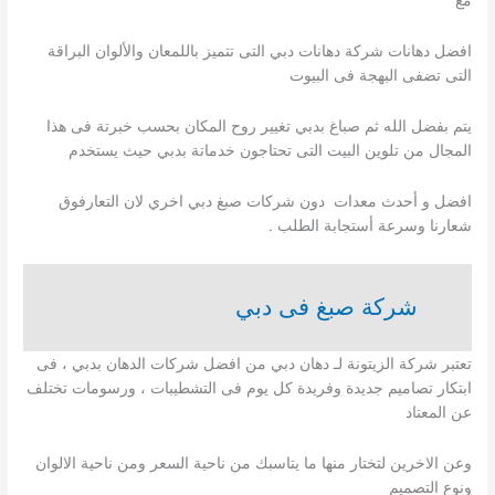
افضل دهانات شركة دهانات دبي التى تتميز باللمعان والألوان البراقة
التى تضفى البهجة فى البيوت
يتم بفضل الله ثم صباغ بدبي تغيير روح المكان بحسب خبرتة فى هذا
المجال من تلوين البيت التى تحتاجون خدماتة بدبي حيث يستخدم
افضل و أحدث معدات دون شركات صبغ دبي اخري لان التعارفوق
شعارنا وسرعة أستجابة الطلب .
شركة صبغ فى دبي
تعتبر شركة الزيتونة لـ دهان دبي من افضل شركات الدهان بدبي ، فى
ابتكار تصاميم جديدة وفريدة كل يوم فى التشطيبات ، ورسومات تختلف
عن المعتاد
وعن الاخرين لتختار منها ما يتاسبك من ناحية السعر ومن ناحية الالوان
ونوع التصميم