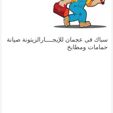
سباك فى عجمان للإيجــــارالزيتونة صيانة
حمامات ومطابخ