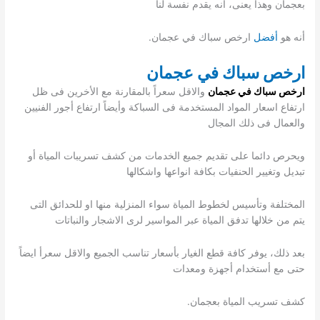
بعجمان وهذا يعنى، أنه يقدم نفسة لنا
أنه هو
أفضل
ارخص سباك في عجمان.
ارخص سباك في عجمان
ارخص سباك في عجمان
والاقل سعراً بالمقارنة مع الأخرين فى ظل
ارتفاع اسعار المواد المستخدمة فى السباكة وأيضاً ارتفاع أجور الفنيين
والعمال فى ذلك المجال
ويحرص دائما على تقديم جميع الخدمات من كشف تسريبات المياة أو
تبديل وتغيير الحنفيات بكافة انواعها واشكالها
المختلفة وتأسيس لخطوط المياة سواء المنزلية منها او للحدائق التى
يتم من خلالها تدفق المياة عبر المواسير لرى الاشجار والنباتات
بعد ذلك، يوفر كافة قطع الغيار بأسعار تناسب الجميع والاقل سعرأ ايضاً
حتى مع أستخدام أجهزة ومعدات
كشف تسريب المياة بعجمان.