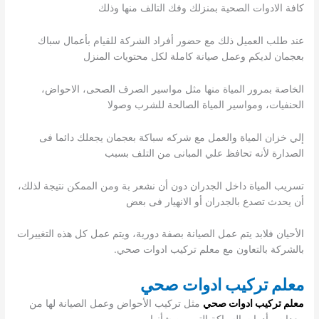
كافة الادوات الصحية بمنزلك وفك التالف منها وذلك
عند طلب العميل ذلك مع حضور أفراد الشركة للقيام بأعمال سباك
بعجمان لديكم وعمل صيانة كاملة لكل محتويات المنزل
الخاصة بمرور المياة منها مثل مواسير الصرف الصحى، الاحواض،
الحنفيات، ومواسير المياة الصالحة للشرب وصولا
إلي خزان المياة والعمل مع شركه سباكة بعجمان يجعلك دائما فى
الصدارة لأنه تحافظ علي المبانى من التلف بسبب
تسريب المياة داخل الجدران دون أن نشعر بة ومن الممكن نتيجة لذلك،
أن يحدث تصدع بالجدران أو الانهيار فى بعض
الأحيان فلابد يتم عمل الصيانة بصفة دورية، ويتم عمل كل هذه التغييرات
بالشركة بالتعاون مع معلم تركيب ادوات صحي.
معلم تركيب ادوات صح
ي
معلم تركيب ادوات صحي
مثل تركيب الأحواض وعمل الصيانة لها من