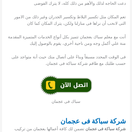
دعت الحاجه لذلك والأهم من ذلك كله، لا يترك الفوضى
تعم المكان مثل تكسير البلاط وتكسير الجدران وغير ذلك من الامور
التى لانحب أن نراها فى منازلنا ولكن، يترك المكان كما كان
أنت مع معلم سباك بعجمان تتميز بكل أنواع الخدمات المتميزة المقدمة
منة علي أكمل وجه ومن ناحية أخري، يقوم بالوصول إليك
فى الوقت المحدد مسبقاً وبناءً على أتصال منك حيث أنة متواجد على
حسب طلبك مع طاقم شركة سباكة فى عجمان.
سباك فى عجمان
شركة سباكة فى عجمان
شركة سباكة فى عجمان
تضمن لك كافة أعمالها بعجمان من تركيب