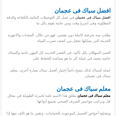
افضل سباك فى عجمان
افضل سباك فى عجمان
فى عمل كل التوصيلات المائية بالكفاءة والدقة
المطلوبة وفى أسرع وقت ومن جانبة يقوم بكل ما
يطلب منة بحرفية كاملة دون تقصير، فهو من خلال، المعدات والاجهزة
الحديثة التى يمتلكها تجعل من كشف تسرب المياة
الشئ السهللان بكل تأكيد، فى العصر الحديث كل المهن عامه والسباك
خاصه يعتمد في عملة كل ما هو يساعدة للحفاظ على
عملة كسباك لذلك ننصح دائماً إختيار أفضل سباك بعبارة أخرى، معلم
سباك فى عجمان.
معلم سباك فى عجمان
معلم سباك فى عجمان
يطلق هذا الاسم علية لخبرتة الطويلة فى مجال
فك وتركيب مواسير الصرف الصحي بجميع أنواعها
وتصليح أحواض الغسيل الموجودة بالحمامات، وتغيير ما هو تالف منها إذا