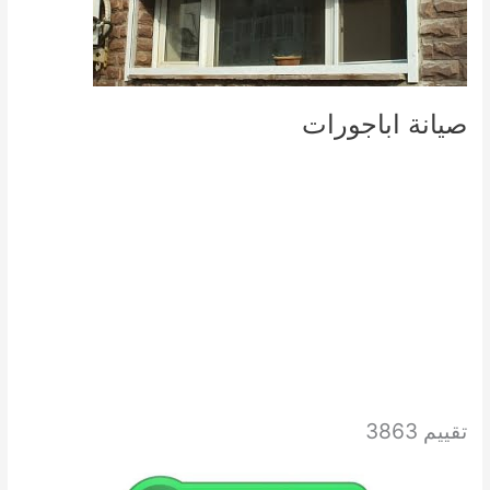
صيانة اباجورات
تقييم 3863