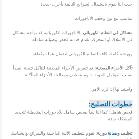
حيث اننا نقوم باستبدال الشرائح التالفة بأخرى جديدة
تتناسب مع نوع وحجم الأباجورات.
مشاكل في النظام الكهربائي
: الأباجورات الكهربائية قد تواجه مشاكل
في الأسلاك أو المحرك. نقدم خدمة فحص وصيانة شاملة
وورشة كاملة كافة للنظام الكهربائي لضمان عمله بكفاءة.
تآكل الأجزاء المعدنية
: قد تتعرض الأجزاء المعدنية للتآكل نتيجة الصدأ
بسبب العوامل الجوية. نقوم بتنظيف ومعالجة الأجزاء المتآكلة
واستبدالها إذا لزم الأمر.
خطوات التصليح:
فحص شامل
: كما اننا نبدأ بفحص شامل للأباجورات المتعطلة لتحديد
المشكلة بدقة.
تنظيف و
صيانة
دورية
: نقوم بتنظيف الآلية الداخلية والشرائح والشبابيك