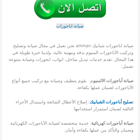
صيانة اباجورات
صيانة اباجورات شبابيك amman نحن نعمل في مجال صيانة وتصليح
وتركيب الأباجورات المنيوم بدقة ومهنية عالية، ولدينا خبرة طويلة في
هذا المجال. نقدم خدمات تبديل مناخل، ابواب، ابجورات وصيانة متنوعة
تشمل:
صيانة أباجورات الالمنيو
م: نقوم بتنظيف وصيانة مع تركيب جميع أنواع
الأباجورات لضمان عملها بكفاءة.
ت
صليح أباجورات الشبابيك
: إصلاح الأعطال الشائعة واستبدال الأجزاء
التالفة لضمان استمرار استخدامها.
صيانة أباجورات كهربائية
: خدمة متخصصة لصيانة الأباجورات الكهربائية
وضمان والتأكد من عملها بكفاءة وأمان.