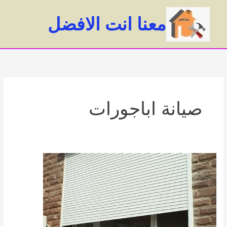
خطي
لى
معنا انت الافضل
لمحتوى
ain
enu
صيانة اباجورات