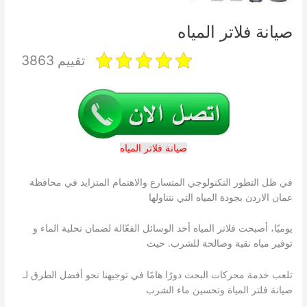
صيانة فلاتر المياه
تقييم 3863
صيانة فلاتر المياه
في ظل التطور التكنولوجي المتسارع والاهتمام المتزايد في محافظة
عمان الاردن بجودة المياه التي نتناولها
يوميًا، أصبحت فلاتر المياه أحد الوسائل الفعّالة لضمان تحلية الماء و
توفير مياه نقية وصالحة للشرب. حيث
تلعب خدمة محركات البحث دورًا هامًا في توجيهنا نحو أفضل الطرق لـ
صيانة فلتر المياة وتحسين ماء الشرب