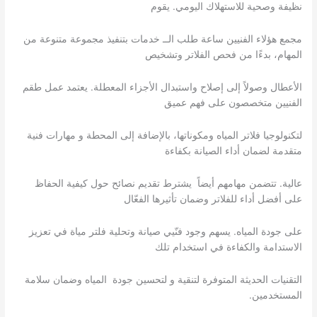
نظيفة وصحية للاستهلاك اليومي. يقوم
مجمع هؤلاء الفنيين ساعة طلب الــ خدمات بتنفيذ مجموعة متنوعة من
المهام، بدءًا من فحص الفلاتر وتشخيص
الأعطال وصولاً إلى إصلاح واستبدال الأجزاء المعطلة. يعتمد عمل طقم
الفنيين متخصصون على فهم عميق
لتكنولوجيا فلاتر المياه ومكوناتها، بالإضافة إلى المحطة و مهارات فنية
متقدمة لضمان أداء الصيانة بكفاءة
عالية. تتضمن مهامهم أيضاً يشترط تقديم نصائح حول كيفية الحفاظ
على أفضل أداء للفلاتر وضمان تأثيرها الفعّال
على جودة المياه. يسهم وجود فنّيي صيانة وتحلية فلتر مياة في تعزيز
الاستدامة والكفاءة في استخدام تلك
التقنيات الحديثة المتوفرة لتنقية و لتحسين جودة المياه وضمان سلامة
المستخدمين.