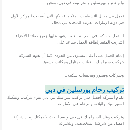
والرخام والبورسلين والجرانيت في دبي، ونحن
نعمل في مجال التشطيبات المتكاملة، لأنها الان أصبحت المركز الأول
في دولة الإمارات العربية المتحدة في مجال
التشطيبات، كما في الصيانة العامة يشهد عليها جميع عملائنا الأعزاء.
التدريب المتميزلطاقم العمل يساعد علي
إتمام العمل على أعلى مستوى من الجودة. كما أن تقوم الشركة
بتركيب سيراميك لـ فيلات ومنازل ومكاتب وشقق
وشركات وقصور ومجمعات سكنية..
تركيب رخام بورسلين في دبي
تقدم الشركه افضل فني تركيب سراميك في دبي يقوم بتركيب وتفكيك
السيراميك والبلاط والرخام في الامارات
وتركيب وفك السيراميك في دبي و بعد البحث لا يمكنك إيجاد شركة
افضل من شركتنا المتخصصة. وللشركة