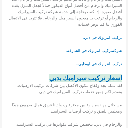
السيراميك والرخام من أفضل أنواع الديكور جمالاً لجعل المنزل يقدم
أفضل صورة. إذا كنت بحاجة إلى خدمة شركة تركيب السيراميك
والرخام أو ترغب بــ معجون السيراميك والرخام، فلا تتردد في الاتصال
الفوري بنا كما نوفر خدمات
تركيب انترلوك فى دبي.
شركةتركيب انترلوك فى الشارقة.
تركيب انترلوك فى ابوظبي..
اسعار تركيب سيراميك بدبي
لقد عملنا بجد وكفاح لنكون الأفضل بين شركات تركيب الارضيات،
ونقدم لكم جميع خدمات تركيب السيراميك في دبي
من خلال مهندسين وفنيين محترفين، ولدينا فريق عمال مدربون جيدًا
ومعلمين للصق و تركيب أرضيات السيراميك
والرخام في دبي. تتخصص شركتنا بكوادرها في تركيب السيراميك