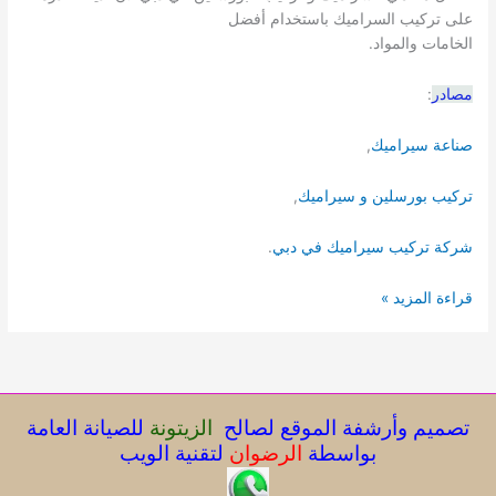
على تركيب السراميك باستخدام أفضل
الخامات والمواد.
مصادر
:
صناعة سيراميك
,
تركيب بورسلين و سيراميك
,
شركة تركيب سيراميك في دبي
.
تركيب
قراءة المزيد »
سيراميك
في
دبي
معلم
بلاط
تصميم وأرشفة الموقع لصالح
الزيتونة
للصيانة العامة
بواسطة
الرضوان
لتقنية الويب