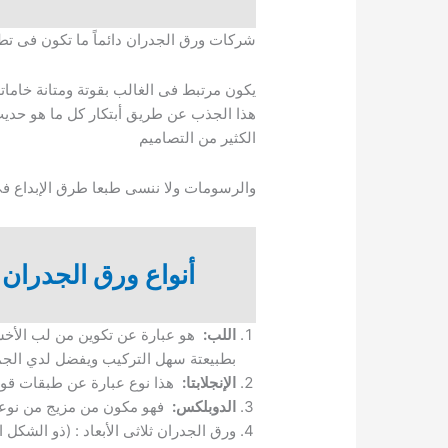
شركات ورق الجدران دائماً ما تكون فى تط
يكون مرتبط فى الغالب بقوتة ومتانة خامات
هذا الجذب عن طريق أبتكار كل ما هو حديث
الكثير من التصاميم
والرسومات ولا ننسى طبعا طرق الإبداع فى 
أنواع
ورق الجدران 
اللب:
هو عبارة عن تكوين من لب الأخ
بطبيعتة سهل التركيب ويفضل لدي الجم
الإنجلابتا:
هذا نوع عبارة عن طبقات قوية
الدوبلكس:
فهو مكون من مزيج من نوعين 
ورق الجدران ثلاثى الأبعاد : (ذو الشك