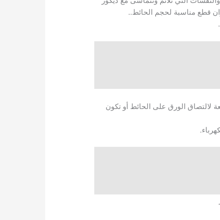
النقشات التي تلائم وتتماشى مع ديكور
ن قطع مناسبة لحجم الحائط..
نعة لالتصاق الورق على الحائط أو تكون
هرباء.