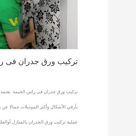
تركيب ورق جدران فى راس
تركيب ورق جدران فى راس الخيمة يعتمد على لصق و
بأرقي الأشكال وأكثر الموديلات جمالا عن
عملية تركيب ورق الجدران بالمنازل أوالفل