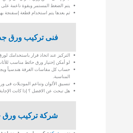
يتم الضغط المستمر وبقوة ناعمة على أ
ثم بعدها يتم استخدام قطعة إسفنجة بها م
فنى تركيب ورق جد
التركيز عند اتخاذ قرار باستخدامك لور
لو أمكن إختيار ورق حائط مناسب للأثا
حساب كل مقاسات الغرفة هندسياً ويجب 
المناسبة.
تنسيق الألوان وتناعم الموديلات فى ور
هل تبحث عن الافضل ؟ إذا كانت الإجابة بن
شركة تركيب ورق ج