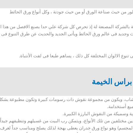
ور من حيث صناعة الورق أو من حيث جودتة ، وكل أنواع ورق الحائط
ة بالشركة المصنعة لة إذ تحرص كل شركة علي حدا بصنع الافصل من هذا الو
 وجديد فى عالم ورق الحائط ويأتى الجديد والحديث عن طرق التنوع فى ال
تنوع الالوان المختلفة كل ذلك ، يساهم طبعا فى لفت الأنتباة.
براس الخيمة
شاب، ويكون من مجموعة نقوش ذات رسومات كبيرة وتكون مطبوعة بشكل إ
يع أستخدامة.
 وسميكة من النقوش البارزة الكبيرة.
مختلفين من تلك الأنواع، ويتمكن رب البيت من غسيلهم وتنظيفهم جيداً.
ل المجسم) وهو نواع ورق جدران يعطى بهجة لذلك يصلح ومناسب جداً لغرف 