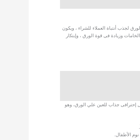
رق لجذب أنتباة العملاء للشراء ، ويكون
خامات وزيادة فى قوة الورق ، وإبتكار
حترافى جذاب للعين علي الورق، وهو
نوم الأطفال.