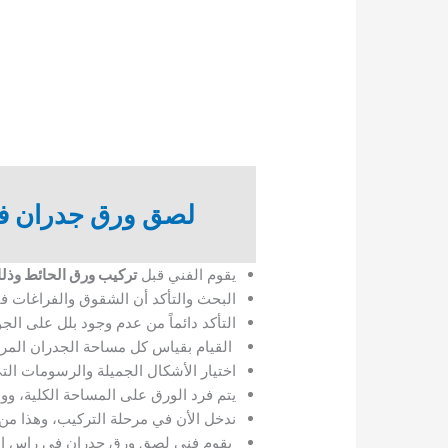
لصق ورق جدران ف
يقوم الفني قبل
تركيب ورق الحائط وذ
البحث والتأكد أن الشقوق والفراغات ف
التأكد دائماً من عدم وجود بلل على الجو
القيام بقياس كل مساحة الجدران المرا
اختيار الأشكال الجميلة والرسومات الت
يتم فرد الورق على المساحة الكلية، وو
ندخل الأن في مرحلة التركيب، وهذا 
يقوم فنى لصق ورق جدران فى راس الخيم