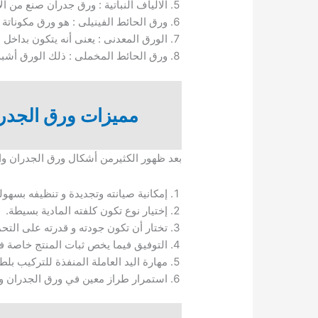
الالياف النباتية : ورق جدران صنع من الا
ورق الحائط الفينيلى : هو ورق مكونات
الورق المعدنى : يعنى أنه يتكون بداخل 
ورق الحائط المخملى : ذلك الورق أشبه
مميزات ورق الجدر
بعد ظهور الكثيرمن أشكال ورق الجدران وال
إمكانية صيانته وتجديدة و تنظيفه بسهول
إختيار نوع تكون كلفته المادية بسيطة.
تختار أن تكون جودته و قدرته على التح
التوفيق فيما يخص ثبات المنتج خاصة فيم
مهارة اليد العاملة المنفذة للتركيب ب
استمرار طراز معين في ورق الجدران وبال