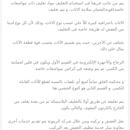
يتم من جانب فريقنا فى استخدام التغليف مواد تغليف ذات مواصفات
خاصة(قوية)لضمان سلامة الاثاث، و يتم تغليف
الاثاث باحترافية كبيرة كلاُ علي حسب نوع الاثاث، وذلك لأن كل نوع لدينا
من العفش له طريقة خاصه فى التغليف
تختلف عن الأخرىن، حيث يتم تقسيم الأثاث بحسب قوة قطعة الأثاث
مثال علي ذلك:
الزجاج والأجهزة الإلكترونية في القسم الأول ويكون في فلين لحمايتة
من الكسر، ثم يتم وضعه في كراتين بمواصفات خاصة
و محكمة الغلق تماماً لمنع أي تلفيات بالنسبة لقطع للأثاث القابلة
للكسر، و القسم الثاني هو النوع الخشبي هنا
يتم تغليفة عن طريق أولا بالتغليف البلاستيكة ثم من بعدة يغلف من
الخارج بالكرتون المقوى، والتالي يكون
نقل العفش و تركيبه ومن خلال شركه الزيتونة يتم تقديم خدمات أخرى
معاونة مثل خدمة تنظيف العفش بعد التركيب