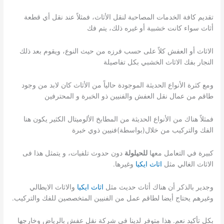
تقديم كافة الخدمات المصاحبة لنقل الأثاث، فمثلاً عند نقل أي قطعة
أثاث سواء كانت خشبية أو غيره ذلك، يتم فك
الاثاث أو العفش كلاً على حسب فرزه من حيث النوع، ويقوم بعد ذلك
النجار بفك الاثاث الخشبي بكل تفاصيلة
ومع كثرة الأنواع الحديثة الموجودة حالياً من الأثاث كان لابد من وجود
طاقم من عمال نقل العفش والفنيين ذو الخبرة و المحترفين
فمثلاً هناك من الأنواع الحديثة من المطابخ الألوميتال الكثير يكون هنا
الفك والتركيب من خلال(بواسطة)فنيين ذوي خبرة
كبيرة في التعامل معها
للحيلولة
دون حدوث تلفيات، و يتمثل هذا فى
الاثاث الغالي مثل
اثاث ايكيا
وغيرها.
وجدير بالذكر أن هناك أثاث حديث مثل
اثاث ايكيا
والاثاث الايطالي
وغيرهم يحتاج أيضا لطاقم عمل من الفنيين المتخصصين للفك والتركيب.
بكل تأكيد نعم. هذا متوفر لدينا فى شركة نقل عفش بالرياض وخارجها