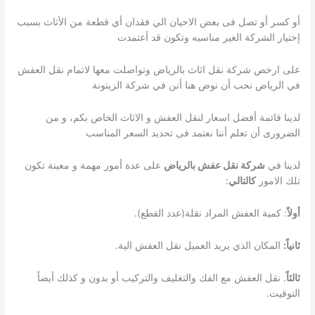
أو كسر أو تصل فى بعض الاحيان الي فقدان أي قطعة من الأثاث بسبب
إختيار الشركة الغير مناسبه وتكون قد أعتمدت
على ارخص شركة نقل اثاث بالرياض وتواصلت معها لاتمام نقل العفش
في الرياض نحب أن نوض هنا أنن في شركة الزيتونة
لدينا قائمة أفضل اسعار لنقل العفش و الاثاث الخاص بكم، و من
الضرورى أن تعلم أننا نعتمد فى تحديد السعر المناسب
لدينا في
شركة نقل عفش بالرياض
على عدة أمور مهمة و معينة تكون
تلك الامور
كالتالي
:
أولاً
: كمية العفش المراد نقلة(عدد القطع).
ثانياً:
المكان الذي يريد العميل نقل العفش الية.
ثالثاً
. نقل العفش مع الفك والتغليف والتركيب أو بدون و كذلك أيضاً
التوقيت.