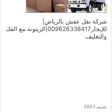
شركة نقل عفش بالرياض|
للإيجار009626338417|الزيتونة مع الفك
والتغليف
تقييم 3863