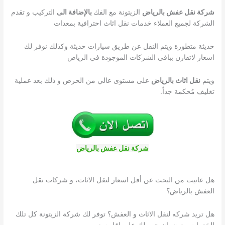
شركة نقل عفش بالرياض
الزيتونة مع الفك
بالإضافة الى
التركيب و تقدم
الشركة لجميع العملاء خدمات نقل اثاث احترافية بمعدات
حديثة متطورة ويتم النقل عن طريق سيارات حديثة وكذلك نوفر لك
اسعار لاتقارن بباقى الشركات الموجودة في الرياض
ويتم
نقل اثاث بالرياض
على مستوى عالي من الحرص و ذلك بعد عملية
تغليف مُحكمة جداً.
شركة نقل عفش بالرياض
هل عانيت من البحث عن أقل اسعار لنقل الاثاث، و شركات نقل
العفش بالرياض؟
هل تريد شركه لنقل الاثاث و العفش؟ توفر لك شركة الزيتونة كل تلك
الخدمات مع ضمان حصولك علي اقل سعر.