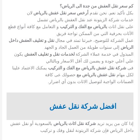
كم سعر نقل العفش من جدة الى الرياض؟
بكل تأكيد نعم. نحن نقدم
أرخص سعر نقل عفش بالرياض
لان
خدمات شركة الزيتونة عند نقل العفش بالرياض تشمل
على نقل اثاث
بالرياض مع الفك و التركيب
و التعامل مع كافة أنواع قطع
الأثاث بحرفية التي من الممكن تواجة فريق
عمل الشركة للتوضيح، خبرتنا تمتد في مجال
نقل و تغليف العفش داخل
الرياض
إلى سنوات طويلة من العمل الجاد و الجهد
المبذول في خدمة عملاء الشركة
لخدمات نقل و تغليف العفش
يكون
علي أعلي جودة و يضمن لك أقل الاسعار وبالتالي
فى
شركة نقل عفش بالرياض مع الفك و التركيب
يمكنك الاعتماد علينا
لكل مهام
نقل عفش بالرياض مع
حصولك عى كافة
الضمانات الواجبة لتوصيل الاثاث بدون أي اضرار.
افضل شركة نقل عفش
إذا كان من يريد تريد
شركة نقل اثاث بالرياض
بالسعودية أو نقل عفش
داخل الرياض فإن شركة الزيتونة لنقل وفك و تركيب