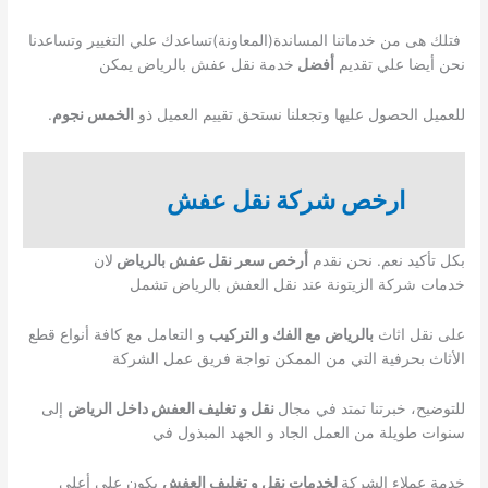
فتلك هى من خدماتنا المساندة(المعاونة)تساعدك علي التغيير وتساعدنا
نحن أيضا علي تقديم
أفضل
خدمة نقل عفش بالرياض يمكن
للعميل الحصول عليها وتجعلنا نستحق تقييم العميل ذو
الخمس نجوم
.
ارخص شركة نقل عفش
بكل تأكيد نعم. نحن نقدم
أرخص سعر نقل عفش بالرياض
لان
خدمات شركة الزيتونة عند نقل العفش بالرياض تشمل
على نقل اثاث
بالرياض مع الفك و التركيب
و التعامل مع كافة أنواع قطع
الأثاث بحرفية التي من الممكن تواجة فريق عمل الشركة
للتوضيح، خبرتنا تمتد في مجال
نقل و تغليف العفش داخل الرياض
إلى
سنوات طويلة من العمل الجاد و الجهد المبذول في
خدمة عملاء الشركة
لخدمات نقل و تغليف العفش
يكون علي أعلي