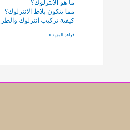
ما هو الانترلوك؟
مما يتكون بلاط
الانترلوك
؟
كيفية تركيب
انترلوك والطرق
تركيب
قراءة المزيد »
انترلوك
فى
الشارقة
شركة
الزيتونة