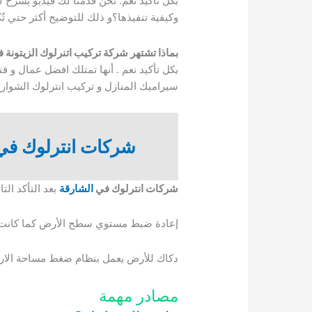
بكل تأكيد نعم. نحن قدمنا لك فيديو يشرح ل
وكيفية تنفيذها؟و ذلك للتوضيح أكثر حتي تُ
بماذا تشتهر شركة تركيب اتنرلوك الزيتونة 
بكل تأكيد نعم . أنها تمتلك افضل عمال و
سيراميك المنازل و تركيب انترلوك الشوارع
شركات انترلوك في
شركات انترلوك في
الشارقة
بعد التأكد الت
إعادة ضبط مستوي سطح الأرض كما كانت عل
دكاك للأرض يعمل بنظام ضغط مساحة الار
مصادر مهمة