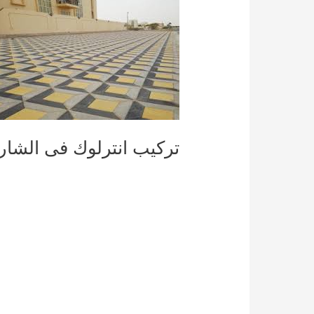
تركيب انترلوك فى الشارق