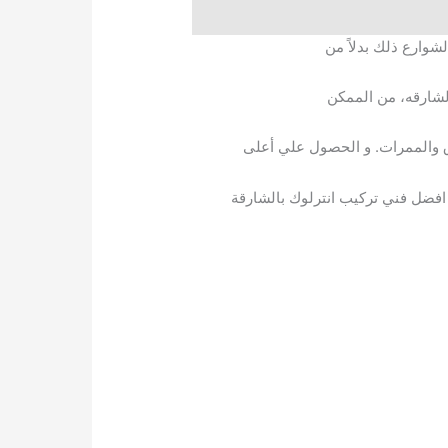
شوارع ذلك بدلاً من
لشارقه، من الممكن
ق والممرات. و الحصول علي أعلى
فضل فني تركيب انترلوك بالشارقة