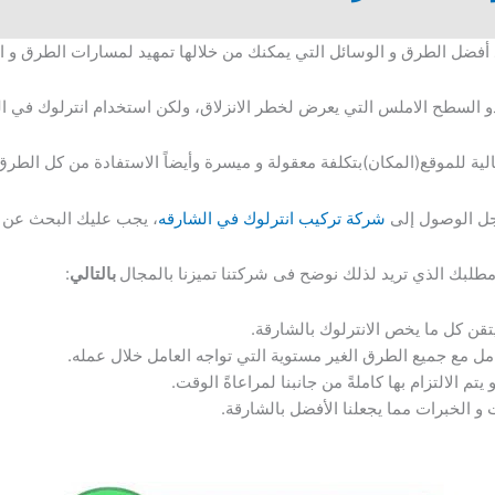
أفضل الطرق و الوسائل التي يمكنك من خلالها تمهيد لمسارات الطرق و ال
ذو السطح الاملس التي يعرض لخطر الانزلاق، ولكن استخدام انترلوك في ا
ة للموقع(المكان)بتكلفة معقولة و ميسرة وأيضاً الاستفادة من كل الطر
أجل الوصول إلى
شركة تركيب انترلوك في الشارقه
، يجب عليك البحث عن ا
طلبك الذي تريد لذلك نوضح فى شركتنا تميزنا بالمجال
بالتالي
:
قن كل ما يخص الانترلوك بالشارقة.
عامل مع جميع الطرق الغير مستوية التي تواجه العامل خلال عمله.
 يتم الالتزام بها كاملةً من جانبنا لمراعاةً الوقت.
 و الخبرات مما يجعلنا الأفضل بالشارقة.